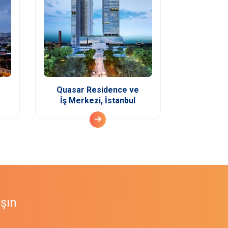
Quasar Residence ve
İş Merkezi, İstanbul
aşın