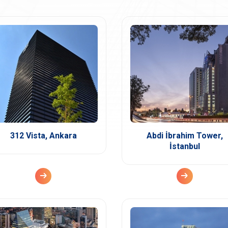
312 Vista, Ankara
Abdi İbrahim Tower,
İstanbul