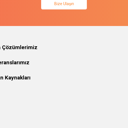
Bize Ulaşın
a Çözümlerimiz
eranslarımız
n Kaynakları