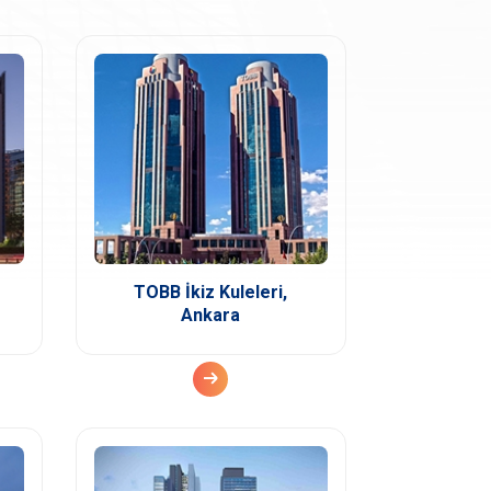
TOBB İkiz Kuleleri,
Ankara