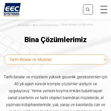
Tarihi Binalar ve Müzeler
Anasayfa
Bina Çözümlerimiz
Bina Çözümlerimiz
Tarihi binalar ve müzelerin yüksek güvenlik gereksinimleri için
40 yılı aşkın süredir komple çözümler üretiyor ve
uyguluyoruz. Yerine yenisini koyma imkânı bulunmayan
sanat eserlerini ve tarihi objeleri barındıran müzelerde, el
yazması kütüphanelerinde, yalı, saray ve kasırlarda can ve