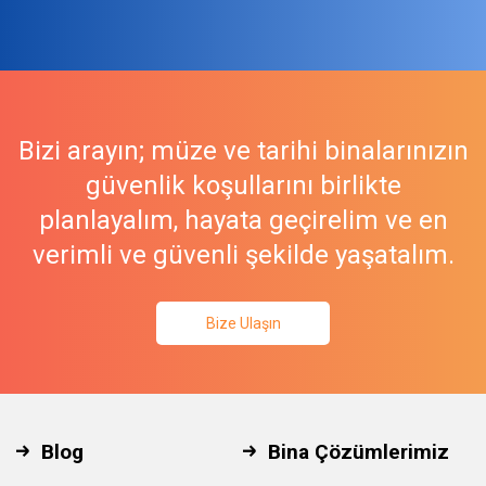
Bizi arayın; müze ve tarihi binalarınızın
güvenlik koşullarını birlikte
planlayalım, hayata geçirelim ve en
verimli ve güvenli şekilde yaşatalım.
Bize Ulaşın
Blog
Bina Çözümlerimiz