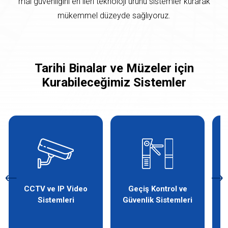
mal güvenliğini en ileri teknoloji ürünü sistemler kurarak
mükemmel düzeyde sağlıyoruz.
Tarihi Binalar ve Müzeler için
Kurabileceğimiz Sistemler
CCTV ve IP Video
Geçiş Kontrol ve
Sistemleri
Güvenlik Sistemleri