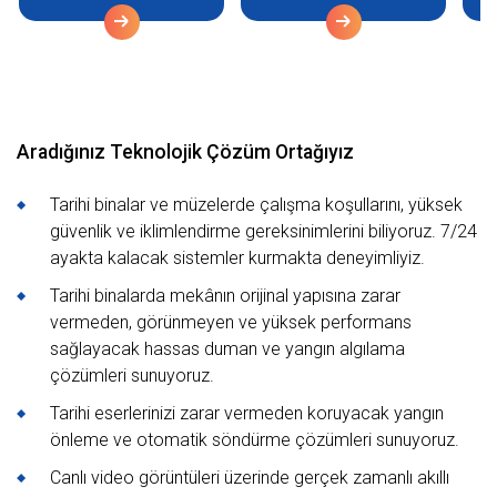
Aradığınız Teknolojik Çözüm Ortağıyız
Tarihi binalar ve müzelerde çalışma koşullarını, yüksek
güvenlik ve iklimlendirme gereksinimlerini biliyoruz. 7/24
ayakta kalacak sistemler kurmakta deneyimliyiz.
Tarihi binalarda mekânın orijinal yapısına zarar
vermeden, görünmeyen ve yüksek performans
sağlayacak hassas duman ve yangın algılama
çözümleri sunuyoruz.
Tarihi eserlerinizi zarar vermeden koruyacak yangın
önleme ve otomatik söndürme çözümleri sunuyoruz.
Canlı video görüntüleri üzerinde gerçek zamanlı akıllı