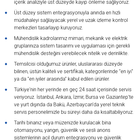
içerik analiziyle üst düzeyde kayıp önleme sağlıyoruz.
Üst düzey sistem entegrasyonuyla anında en hızlı
müdahaleyi sağlayacak yerel ve uzak izleme kontrol
merkezleri tasarlayıp kuruyoruz.
Mühendislik kadrolarımız mimari, mekanik ve elektrik
gruplarınıza sistem tasarımı ve uygulaması için gerekli
mühendislik desteğini verebilecek nitelik ve derinlikte.
Temsilcisi olduğumuz ürünler, uluslararası düzeyde
bilinen, üstün kaliteli ve sertifikalı, kategorilerinde "en iyi"
ya da "en iyiler arasında" kabul edilen ürünler.
Türkiye'nin her yerinde en geç 24 saat içerisinde servis
veriyoruz. İstanbul, Ankara, İzmir, Bursa ve Gaziantep'te
ve yurt dışında da Bakü, Azerbaycan’da yerel teknik
servis personelimizle bu süreyi daha da kısaltabiliyoruz.
Tarihi binanız veya müzenizde kurulacak bina
otomasyonu, yangın, güvenlik ve sesli anons
sistemlerinin acil durum entegrasyonu ve güvenlik