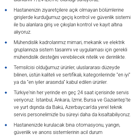
Hastanenizin ziyaretçilere açık olmayan bölümlerine
girişlerde kurduğumuz geçiş kontrol ve güvenlik sistemi
ile bu alanlara giriş ve çıkışları kontrol ve kayıt altına
alıyoruz.
Mühendislik kadrolarımız mimari, mekanik ve elektrik
gruplarınıza sistem tasarımı ve uygulaması için gerekli
mühendislik desteğini verebilecek nitelik ve derinlikte.
Temsilcisi olduğumuz ürünler, uluslararası düzeyde
bilinen, üstün kaliteli ve sertifikalı, kategorilerinde "en iyi"
ya da "en iyiler arasında" kabul edilen ürünler.
Türkiye'nin her yerinde en geç 24 saat içerisinde servis
veriyoruz. İstanbul, Ankara, İzmir, Bursa ve Gaziantep'te
ve yurt dışında da Bakü, Azerbaycan’da yerel teknik
servis personelimizle bu süreyi daha da kısaltabiliyoruz.
Hastanenizde kurulacak bina otomasyonu, yangın,
güvenlik ve anons sistemlerinin acil durum