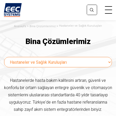
Hastaneler ve Sağlık Kuruluşları
Anasayfa
Bina Çözümlerimiz
Bina Çözümlerimiz
Hastanelerde hasta bakım kalitesini artıran, güvenli ve
konforlu bir ortam sağlayan entegre güvenlik ve otomasyon
sistemlerini uluslararası standartlarda 40 yıldır tasarlayıp
uyguluyoruz. Türkiye'de en fazla hastane referanslarına
sahip zayıf akım sistem entegratörlerinden biriyiz.