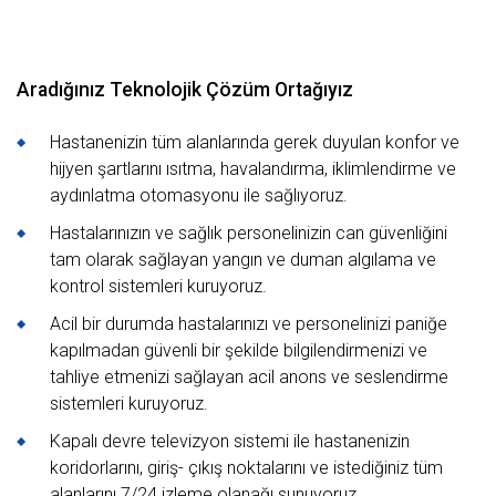
Aradığınız Teknolojik Çözüm Ortağıyız
Hastanenizin tüm alanlarında gerek duyulan konfor ve
hijyen şartlarını ısıtma, havalandırma, iklimlendirme ve
aydınlatma otomasyonu ile sağlıyoruz.
Hastalarınızın ve sağlık personelinizin can güvenliğini
tam olarak sağlayan yangın ve duman algılama ve
kontrol sistemleri kuruyoruz.
Acil bir durumda hastalarınızı ve personelinizi paniğe
kapılmadan güvenli bir şekilde bilgilendirmenizi ve
tahliye etmenizi sağlayan acil anons ve seslendirme
sistemleri kuruyoruz.
Kapalı devre televizyon sistemi ile hastanenizin
koridorlarını, giriş- çıkış noktalarını ve istediğiniz tüm
alanlarını 7/24 izleme olanağı sunuyoruz.