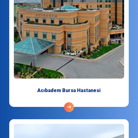
Acıbadem Bursa Hastanesi