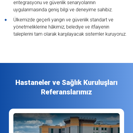
entegrasyonu ve güvenlik senaryolarının
uygulanmasında geniş bilgi ve deneyime sahibiz.
Ülkemizde geçerli yangın ve güvenlik standart ve
yönetmeliklerine hâkimiz; belediye ve itfaiyenin
taleplerini tam olarak karşılayacak sistemler kuruyoruz.
Hastaneler ve Sağlık Kuruluşları
Referanslarımız