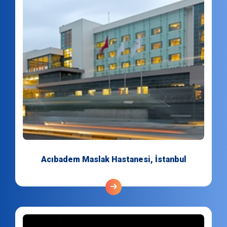
Acıbadem Maslak Hastanesi, İstanbul