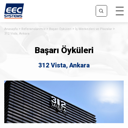
Anasayfa
Referanslarımız
Başarı Öyküleri
İş Merkezleri ve Plazalar
312 Vista, Ankara
Başarı Öyküleri
312 Vista, Ankara