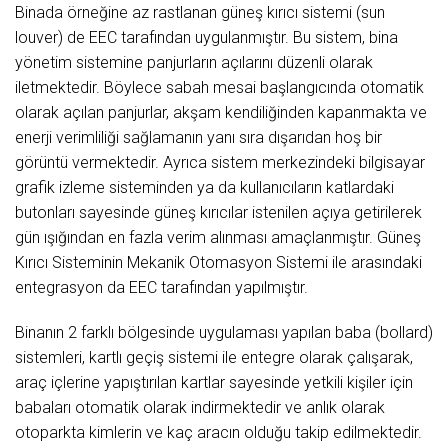
Binada örneğine az rastlanan güneş kırıcı sistemi (sun
louver) de EEC tarafından uygulanmıştır. Bu sistem, bina
yönetim sistemine panjurların açılarını düzenli olarak
iletmektedir. Böylece sabah mesai başlangıcında otomatik
olarak açılan panjurlar, akşam kendiliğinden kapanmakta ve
enerji verimliliği sağlamanın yanı sıra dışarıdan hoş bir
görüntü vermektedir. Ayrıca sistem merkezindeki bilgisayar
grafik izleme sisteminden ya da kullanıcıların katlardaki
butonları sayesinde güneş kırıcılar istenilen açıya getirilerek
gün ışığından en fazla verim alınması amaçlanmıştır. Güneş
Kırıcı Sisteminin Mekanik Otomasyon Sistemi ile arasındaki
entegrasyon da EEC tarafından yapılmıştır.
Binanın 2 farklı bölgesinde uygulaması yapılan baba (bollard)
sistemleri, kartlı geçiş sistemi ile entegre olarak çalışarak,
araç içlerine yapıştırılan kartlar sayesinde yetkili kişiler için
babaları otomatik olarak indirmektedir ve anlık olarak
otoparkta kimlerin ve kaç aracın olduğu takip edilmektedir.