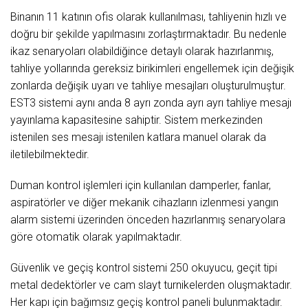
Binanın 11 katının ofis olarak kullanılması, tahliyenin hızlı ve
doğru bir şekilde yapılmasını zorlaştırmaktadır. Bu nedenle
ikaz senaryoları olabildiğince detaylı olarak hazırlanmış,
tahliye yollarında gereksiz birikimleri engellemek için değişik
zonlarda değişik uyarı ve tahliye mesajları oluşturulmuştur.
EST3 sistemi aynı anda 8 ayrı zonda ayrı ayrı tahliye mesajı
yayınlama kapasitesine sahiptir. Sistem merkezinden
istenilen ses mesajı istenilen katlara manuel olarak da
iletilebilmektedir.
Duman kontrol işlemleri için kullanılan damperler, fanlar,
aspiratörler ve diğer mekanik cihazların izlenmesi yangın
alarm sistemi üzerinden önceden hazırlanmış senaryolara
göre otomatik olarak yapılmaktadır.
Güvenlik ve geçiş kontrol sistemi 250 okuyucu, geçit tipi
metal dedektörler ve cam slayt turnikelerden oluşmaktadır.
Her kapı için bağımsız geçiş kontrol paneli bulunmaktadır.