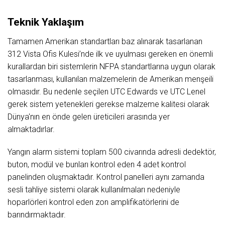
Teknik Yaklaşım
Tamamen Amerikan standartları baz alınarak tasarlanan
312 Vista Ofis Kulesi’nde ilk ve uyulması gereken en önemli
kurallardan biri sistemlerin NFPA standartlarına uygun olarak
tasarlanması, kullanılan malzemelerin de Amerikan menşeili
olmasıdır. Bu nedenle seçilen UTC Edwards ve UTC Lenel
gerek sistem yetenekleri gerekse malzeme kalitesi olarak
Dünya'nın en önde gelen üreticileri arasında yer
almaktadırlar.
Yangın alarm sistemi toplam 500 civarında adresli dedektör,
buton, modül ve bunları kontrol eden 4 adet kontrol
panelinden oluşmaktadır. Kontrol panelleri aynı zamanda
sesli tahliye sistemi olarak kullanılmaları nedeniyle
hoparlörleri kontrol eden zon amplifikatörlerini de
barındırmaktadır.