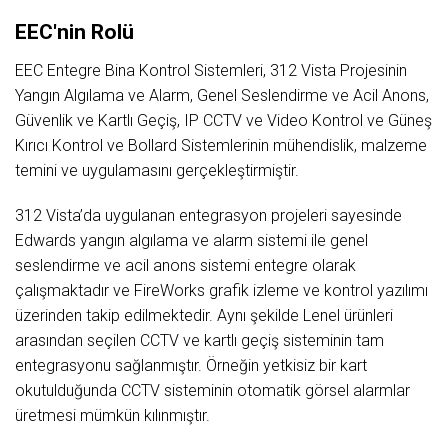
EEC'nin Rolü
EEC Entegre Bina Kontrol Sistemleri, 312 Vista Projesinin
Yangın Algılama ve Alarm, Genel Seslendirme ve Acil Anons,
Güvenlik ve Kartlı Geçiş, IP CCTV ve Video Kontrol ve Güneş
Kırıcı Kontrol ve Bollard Sistemlerinin mühendislik, malzeme
temini ve uygulamasını gerçekleştirmiştir.
312 Vista’da uygulanan entegrasyon projeleri sayesinde
Edwards yangın algılama ve alarm sistemi ile genel
seslendirme ve acil anons sistemi entegre olarak
çalışmaktadır ve FireWorks grafik izleme ve kontrol yazılımı
üzerinden takip edilmektedir. Aynı şekilde Lenel ürünleri
arasından seçilen CCTV ve kartlı geçiş sisteminin tam
entegrasyonu sağlanmıştır. Örneğin yetkisiz bir kart
okutulduğunda CCTV sisteminin otomatik görsel alarmlar
üretmesi mümkün kılınmıştır.