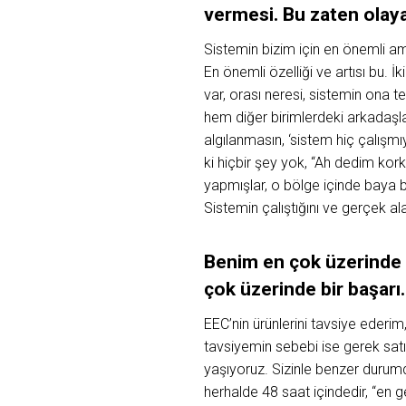
vermesi. Bu zaten olay
Sistemin bizim için en önemli am
En önemli özelliği ve artısı bu. İk
var, orası neresi, sistemin ona 
hem diğer birimlerdeki arkadaşla
algılanmasın, ‘sistem hiç çalışmı
ki hiçbir şey yok, “Ah dedim kor
yapmışlar, o bölge içinde baya 
Sistemin çalıştığını ve gerçek a
Benim en çok üzerinde 
çok üzerinde bir başarı.
EEC’nin ürünlerini tavsiye ederim
tavsiyemin sebebi ise gerek satı
yaşıyoruz. Sizinle benzer durum
herhalde 48 saat içindedir, “en 