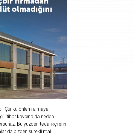
rdı. Çünkü önlem almaya
il itibar kaybına da neden
yorsunuz. Bu yüzden tedarikçilerin
alar da bizden sürekli mal