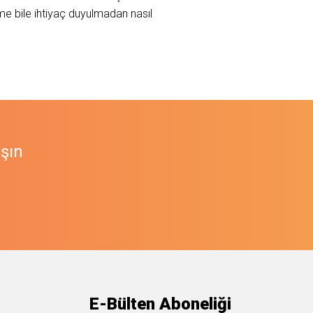
e bile ihtiyaç duyulmadan nasıl
aşın
E-Bülten Aboneliği