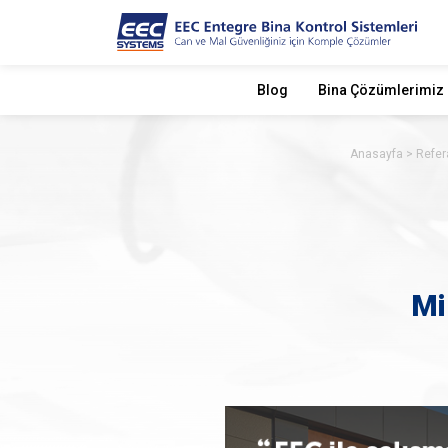
Blog
Bina Çözümlerimiz
Anasayfa
Refer
Mi