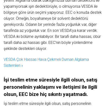
yeterli. Algılama olarak baktığımızda duman dedektörü ile
yapamıyorsak ışın dedektörüyle, o olmuyorsa VESDA ile
bölgeye göre ürün seçimi yapıyoruz. EEC o konuda destek
oluyor. Örneğin, boyahaneye bir solvent dedektörü
gerekiyordu. Odanın bir yerinde fazla yoğunluk var, diğer
tarafında az yoğunluk var. En son VESDA’ya karar verdik.
VESDA iki bölüme ayrılabiliyor. Bir tarafı daha hassas, öbür
tarafı daha az hassas gibi. EEC’nin böyle yönlendirme
şeklinde destekleri oluyor.
VESDA Çok Hassas Hava Çekmeli Duman Algılama
Sistemleri »
İşi teslim etme süresiyle ilgili olsun, satış
personelinin yaklaşımı ve iletişimi ile ilgili
olsun, EEC bize hiç sıkıntı yaşatmadı.
İşi teslim etme süresiyle ilgili olsun, satış personelinin