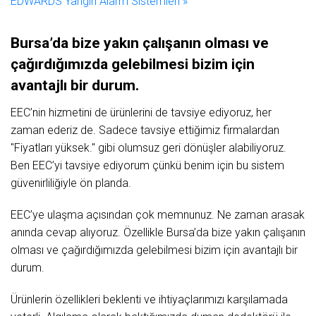
EDWARDS Yangın Alarm Sistemleri »
Bursa’da bize yakın çalışanın olması ve
çağırdığımızda gelebilmesi bizim için
avantajlı bir durum.
EEC’nin hizmetini de ürünlerini de tavsiye ediyoruz, her
zaman ederiz de. Sadece tavsiye ettiğimiz firmalardan
"Fiyatları yüksek." gibi olumsuz geri dönüşler alabiliyoruz.
Ben EEC’yi tavsiye ediyorum çünkü benim için bu sistem
güvenirliliğiyle ön planda.
EEC’ye ulaşma açısından çok memnunuz. Ne zaman arasak
anında cevap alıyoruz. Özellikle Bursa’da bize yakın çalışanın
olması ve çağırdığımızda gelebilmesi bizim için avantajlı bir
durum.
Ürünlerin özellikleri beklenti ve ihtiyaçlarımızı karşılamada