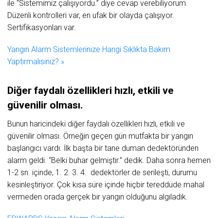
ile “Sistemimiz çalışıyordu.” diye cevap verebiliyorum.
Düzenli kontrolleri var, en ufak bir olayda çalışıyor.
Sertifikasyonları var.
Yangın Alarm Sistemlerinize Hangi Sıklıkta Bakım
Yaptırmalısınız? »
Diğer faydalı özellikleri hızlı, etkili ve
güvenilir olması.
Bunun haricindeki diğer faydalı özellikleri hızlı, etkili ve
güvenilir olması. Örneğin geçen gün mutfakta bir yangın
başlangıcı vardı. İlk başta bir tane duman dedektöründen
alarm geldi. “Belki buhar gelmiştir.” dedik. Daha sonra hemen
1-2 sn. içinde, 1. 2. 3. 4. dedektörler de serileşti, durumu
kesinleştiriyor. Çok kısa süre içinde hiçbir tereddüde mahal
vermeden orada gerçek bir yangın olduğunu algıladık.