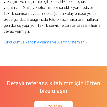
yaklaşımı ve iletişimi ile ilgili olsun, EEC bize hiç sıkıntı
yaşatmadı. Satış yöneticimiz bizi sürekli ziyaret ediyor.
Teknik servise ihtiyacımız olduğunda kolay erişebiliyoruz.
Gece gündüz aradığımızda telefon açılmasa bile mutlaka
geri dönüş yapılıyor. Teknik servis ne zaman arasam hemen
cevap vermiştir.
Kurduğumuz Yangın Algılama ve Alarm Sistemleri »
Detaylı referans kitabımız için lütfen
bize ulaşın
Bize Ulaşın