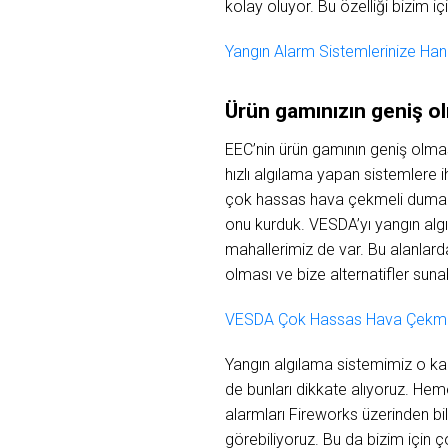
kolay oluyor. Bu özelliği bizim iç
Yangın Alarm Sistemlerinize Hang
Ürün gamınızın geniş ol
EEC’nin ürün gamının geniş olmas
hızlı algılama yapan sistemlere 
çok hassas hava çekmeli duman a
onu kurduk. VESDA’yı yangın alg
mahallerimiz de var. Bu alanlar
olması ve bize alternatifler suna
VESDA Çok Hassas Hava Çekmeli
Yangın algılama sistemimiz
o
ka
de bunları dikkate alıyoruz. Hem
alarmları Fireworks üzerinden b
görebiliyoruz. Bu da bizim için ç