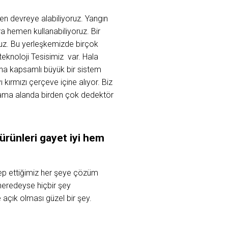
en devreye alabiliyoruz. Yangın
 hemen kullanabiliyoruz. Bir
ruz. Bu yerleşkemizde birçok
teknoloji Tesisimiz var. Hala
ha kapsamlı büyük bir sistem
ırmızı çerçeve içine alıyor. Biz
or ama alanda birden çok dedektör
ürünleri gayet iyi hem
lep ettiğimiz her şeye çözüm
 neredeyse hiçbir şey
 açık olması güzel bir şey.