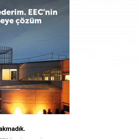
rakmadık.