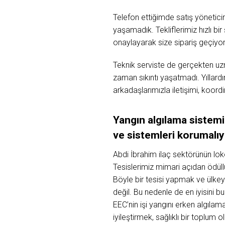
Telefon ettiğimde satış yöneticin
yaşamadık. Tekliflerimiz hızlı bir
onaylayarak size sipariş geçiyor
Teknik serviste de gerçekten uz
zaman sıkıntı yaşatmadı. Yıllardı
arkadaşlarımızla iletişimi, koo
Yangın algılama sistemi 
ve sistemleri korumalıy
Abdi İbrahim ilaç sektörünün loko
Tesislerimiz mimari açıdan ödül
Böyle bir tesisi yapmak ve ülkey
değil. Bu nedenle de en iyisini b
EEC’nin işi yangını erken algılam
iyileştirmek, sağlıklı bir toplum