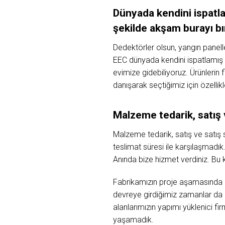
Dünyada kendini ispatla
şekilde akşam burayı bı
Dedektörler olsun, yangın panelle
EEC dünyada kendini ispatlamış 
evimize gidebiliyoruz.
Ürünlerin 
danışarak seçtiğimiz için özelli
Malzeme tedarik, satış
Malzeme tedarik, satış ve satış 
teslimat süresi ile karşılaşmadık
Anında bize hizmet verdiniz. Bu
Fabrikamızın proje aşamasında ol
devreye girdiğimiz zamanlar da ol
alanlarımızın yapımı yüklenici fi
yaşamadık.