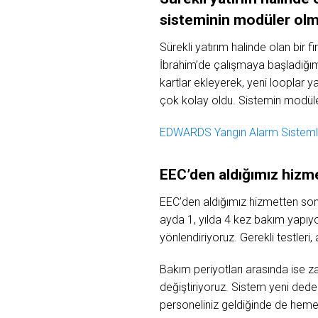
sisteminin modüler olm
Sürekli yatırım halinde olan bir
İbrahim’de çalışmaya başladığım
kartlar ekleyerek, yeni looplar 
çok kolay oldu. Sistemin modüle
EDWARDS Yangın Alarm Sistemle
EEC’den aldığımız hiz
EEC’den aldığımız hizmetten so
ayda 1, yılda 4 kez bakım yapıy
yönlendiriyoruz. Gerekli testleri, 
Bakım periyotları arasında ise z
değiştiriyoruz. Sistem yeni dede
personeliniz geldiğinde de hemen