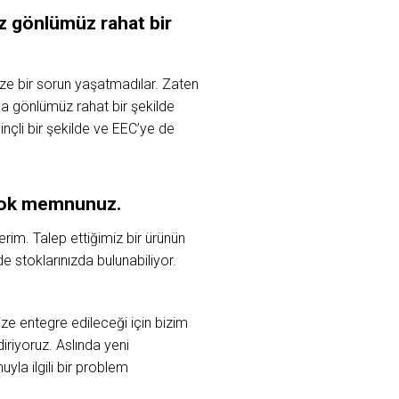
iz gönlümüz rahat bir
ize bir sorun yaşatmadılar. Zaten
a gönlümüz rahat bir şekilde
inçli bir şekilde ve EEC’ye de
 çok memnunuz.
rim. Talep ettiğimiz bir ürünün
e stoklarınızda bulunabiliyor.
ze entegre edileceği için bizim
iriyoruz. Aslında yeni
yla ilgili bir problem