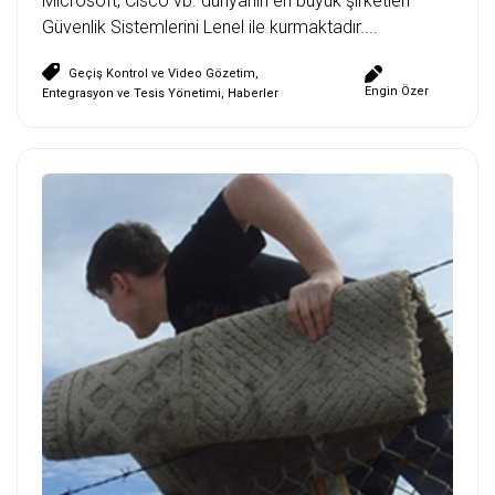
Microsoft, Cisco vb. dünyanın en büyük şirketleri
Güvenlik Sistemlerini Lenel ile kurmaktadır....
Geçiş Kontrol ve Video Gözetim
,
Engin Özer
Entegrasyon ve Tesis Yönetimi
,
Haberler