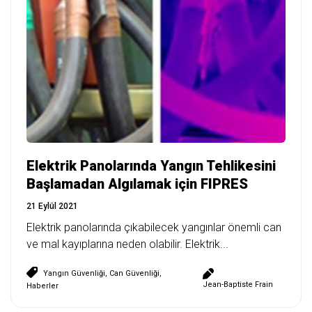
Elektrik Panolarında Yangın Tehlikesini
Başlamadan Algılamak için FIPRES
21 Eylül 2021
Elektrik panolarında çıkabilecek yangınlar önemli can
ve mal kayıplarına neden olabilir. Elektrik...
Yangın Güvenliği
,
Can Güvenliği
,
Jean-Baptiste Frain
Haberler