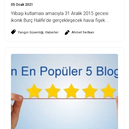
05 Ocak 2021
Yılbaşı kutlaması amacıyla 31 Aralık 2015 gecesi
ikonik Burç Halife'de gerçekleşecek havai fişek...
Yangın Güvenliği
,
Haberler
Ahmet Sertkan