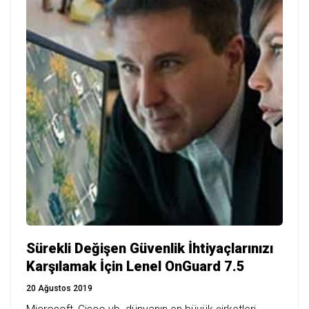
Sürekli Değişen Güvenlik İhtiyaçlarınızı
Karşılamak İçin Lenel OnGuard 7.5
20 Ağustos 2019