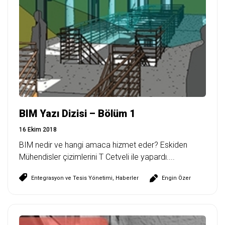
BIM Yazı Dizisi – Bölüm 1
16 Ekim 2018
BIM nedir ve hangi amaca hizmet eder? Eskiden
Mühendisler çizimlerini T Cetveli ile yapardı....
Entegrasyon ve Tesis Yönetimi
,
Haberler
Engin Özer