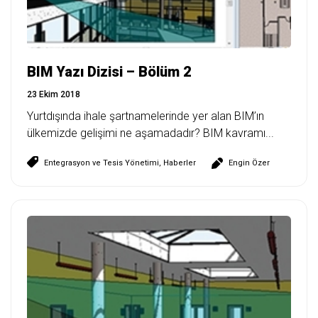
BIM Yazı Dizisi – Bölüm 2
23 Ekim 2018
Yurtdışında ihale şartnamelerinde yer alan BIM’ın
ülkemizde gelişimi ne aşamadadır? BIM kavramı...
Entegrasyon ve Tesis Yönetimi
,
Haberler
Engin Özer