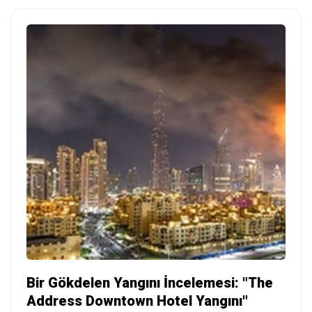
Bir Gökdelen Yangını İncelemesi: "The
Address Downtown Hotel Yangını"