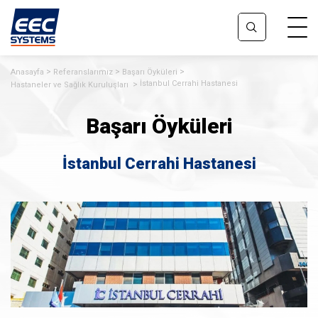
Anasayfa
Referanslarımız
Başarı Öyküleri
İstanbul Cerrahi Hastanesi
Hastaneler ve Sağlık Kuruluşları
Başarı Öyküleri
İstanbul Cerrahi Hastanesi