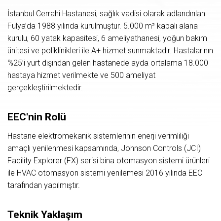
İstanbul Cerrahi Hastanesi, sağlık vadisi olarak adlandırılan
Fulya’da 1988 yılında kurulmuştur. 5.000 m² kapalı alana
kurulu, 60 yatak kapasitesi, 6 ameliyathanesi, yoğun bakım
ünitesi ve poliklinikleri ile A+ hizmet sunmaktadır. Hastalarının
%25’i yurt dışından gelen hastanede ayda ortalama 18.000
hastaya hizmet verilmekte ve 500 ameliyat
gerçekleştirilmektedir.
EEC'nin Rolü
Hastane elektromekanik sistemlerinin enerji verimliliği
amaçlı yenilenmesi kapsamında, Johnson Controls (JCI)
Facility Explorer (FX) serisi bina otomasyon sistemi ürünleri
ile HVAC otomasyon sistemi yenilemesi 2016 yılında EEC
tarafından yapılmıştır.
Teknik Yaklaşım