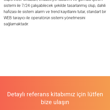
sistemi ile 7/24 çalışabilecek şekilde tasarlanmış olup, dahili
hafızası ile sistem alarm ve trend kayıtlarını tutar, standart bir
WEB tarayıcı ile operatörün sistemi yönetmesini
sağlamaktadır.
Detaylı referans kitabımız için lütfen
bize ulaşın