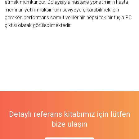
etmek mümkündür. Dolayısıyla hastane yönetiminin hasta
memnuniyetini maksimum seviyeye çıkarabilmek için
gereken performans somut verilerinin hepsi tek bir tuşla PC
çıktısı olarak görülebilmektedir.
Detaylı referans kitabımız için lütfen
bize ulaşın