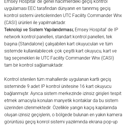
Emsey Hospital' de genel hacimlerdeki geçiş kontrol
uygulaması EEC tarafından dünyanın en tanınmış geçiş
kontrol sistemi üreticilerinden UTC Facility Commander Wnx
(CASI) ürünleri ile yapılmaktadır.
Teknoloji ve Sistem Yapılandırması;
Emsey Hospital' de IP
network kontrol panelleri, standart kontrol panelleri, tek
başına (Standalone) çalışabilen kart okuyucuları ve tüm
sistemde kullanılabilecek çok çeşitli kart okuyucu, kart ve
tag seçenekleri ile UTC Facility Commander Wnx (CASI)
tam bir kontrol sağlamaktadır.
Kontrol istenilen tüm mahallerde uygulanan kartlı geçiş
sisteminde 9 adet IP kontrol ünitesine 16 kart okuyucu
bağlanmıştır. Ayrıca sistem merkezinde izinsiz girişleri tespit
etmek amacıyla konulan manyetik kontaklar da bu sistem
üzerinden izlenmektedir. Özellikle yangın kaçış kapılarında
oluşan izinsiz geçişlerin, o bölgede bulunan en yakın kamera
görüntüsü geçiş konrol sistemi yazılımında ekrana pop-up