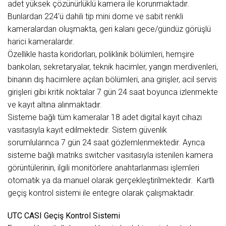
adet yüksek çözünürlüklü kamera ile korunmaktadır.
Bunlardan 224'ü dahili tip mini dome ve sabit renkli
kameralardan oluşmakta, geri kalanı gece/gündüz görüşlü
harici kameralardır.
Özellikle hasta koridorları, poliklinik bölümleri, hemşire
bankoları, sekretaryalar, teknik hacimler, yangın merdivenleri,
binanın dış hacimlere açılan bölümleri, ana girişler, acil servis
girişleri gibi kritik noktalar 7 gün 24 saat boyunca izlenmekte
ve kayıt altına alınmaktadır.
Sisteme bağlı tüm kameralar 18 adet digital kayıt cihazı
vasıtasıyla kayıt edilmektedir. Sistem güvenlik
sorumlularınca 7 gün 24 saat gözlemlenmektedir. Ayrıca
sisteme bağlı matriks switcher vasıtasıyla istenilen kamera
görüntülerinin, ilgili monitörlere anahtarlanması işlemleri
otomatik ya da manuel olarak gerçekleştirilmektedir. Kartlı
geçiş kontrol sistemi ile entegre olarak çalışmaktadır.
UTC CASI Geçiş Kontrol Sistemi