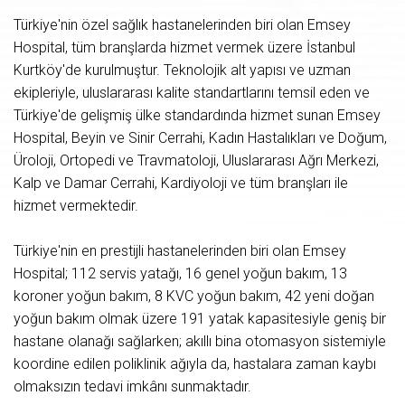
Türkiye'nin özel sağlık hastanelerinden biri olan Emsey
Hospital, tüm branşlarda hizmet vermek üzere İstanbul
Kurtköy'de kurulmuştur. Teknolojik alt yapısı ve uzman
ekipleriyle, uluslararası kalite standartlarını temsil eden ve
Türkiye'de gelişmiş ülke standardında hizmet sunan Emsey
Hospital, Beyin ve Sinir Cerrahi, Kadın Hastalıkları ve Doğum,
Üroloji, Ortopedi ve Travmatoloji, Uluslararası Ağrı Merkezi,
Kalp ve Damar Cerrahi, Kardiyoloji ve tüm branşları ile
hizmet vermektedir.
Türkiye'nin en prestijli hastanelerinden biri olan Emsey
Hospital; 112 servis yatağı, 16 genel yoğun bakım, 13
koroner yoğun bakım, 8 KVC yoğun bakım, 42 yeni doğan
yoğun bakım olmak üzere 191 yatak kapasitesiyle geniş bir
hastane olanağı sağlarken; akıllı bina otomasyon sistemiyle
koordine edilen poliklinik ağıyla da, hastalara zaman kaybı
olmaksızın tedavi imkânı sunmaktadır.