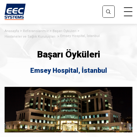
Anasayfa
Referanslarımız
Başarı Öyküleri
Emsey Hospital, İstanbul
Hastaneler ve Sağlık Kuruluşları
Başarı Öyküleri
Emsey Hospital, İstanbul