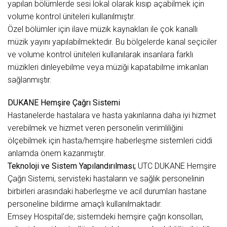
yapılan bölümlerde sesi lokal olarak kısıp açabilmek için
volume kontrol üniteleri kullanılmıştır.
Özel bölümler için ilave müzik kaynakları ile çok kanallı
müzik yayını yapılabilmektedir. Bu bölgelerde kanal seçiciler
ve volume kontrol üniteleri kullanılarak insanlara farklı
müzikleri dinleyebilme veya müziği kapatabilme imkanları
sağlanmıştır.
DUKANE Hemşire Çağrı Sistemi
Hastanelerde hastalara ve hasta yakınlarına daha iyi hizmet
verebilmek ve hizmet veren personelin verimliliğini
ölçebilmek için hasta/hemşire haberleşme sistemleri ciddi
anlamda önem kazanmıştır.
Teknoloji ve Sistem Yapılandırılması;
UTC DUKANE Hemşire
Çağrı Sistemi, servisteki hastaların ve sağlık personelinin
birbirleri arasındaki haberleşme ve acil durumları hastane
personeline bildirme amaçlı kullanılmaktadır.
Emsey Hospital'de; sistemdeki hemşire çağrı konsolları,