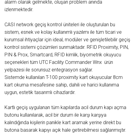
alarm olarak gelmekte, oluşan problem anında
izlenmektedir.
CASI network geçiş kontrol üniteleri ile oluşturulan bu
sistem, esnek ve kolay kullanımlı yazılımı ile tüm ticari ve
kurumsal ihtiyaçlar için ideal, modüler ve genişletilebilir geçiş
kontrol sistemi çözümleri sunmaktadır. RFID Proximity, PIN,
PIN & Prox, Smartcard, RFID kimlik, biyometrik okuyucu
seçenekleri tüm UTC Facility Commander Wnx ürün
yelpazesi ile sorunsuz entegrasyon sağlar.
Sistemde kullanılan T-100 proximity kart okuyucular 8cm
kart okuma mesafesine sahip, dahili ve harici kullanıma
uygun, estetik tasarımlı cihazlardır.
Kartlı geçiş uygulanan tüm kapılarda acil durum kapı açma
butonu kullanılarak, acil bir durum ile karşı karşıya
kalındığında kişilerin panikle kart aramak yerine direkt bu
butona basarak kapıyı açık hale getirebilmesi sağlanmıştır.