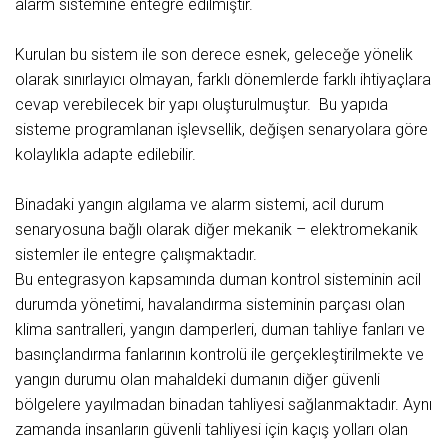
alarm sistemine entegre edilmiştir.
Kurulan bu sistem ile son derece esnek, geleceğe yönelik
olarak sınırlayıcı olmayan, farklı dönemlerde farklı ihtiyaçlara
cevap verebilecek bir yapı oluşturulmuştur. Bu yapıda
sisteme programlanan işlevsellik, değişen senaryolara göre
kolaylıkla adapte edilebilir.
Binadaki yangın algılama ve alarm sistemi, acil durum
senaryosuna bağlı olarak diğer mekanik – elektromekanik
sistemler ile entegre çalışmaktadır.
Bu entegrasyon kapsamında duman kontrol sisteminin acil
durumda yönetimi, havalandırma sisteminin parçası olan
klima santralleri, yangın damperleri, duman tahliye fanları ve
basınçlandırma fanlarının kontrolü ile gerçekleştirilmekte ve
yangın durumu olan mahaldeki dumanın diğer güvenli
bölgelere yayılmadan binadan tahliyesi sağlanmaktadır. Aynı
zamanda insanların güvenli tahliyesi için kaçış yolları olan