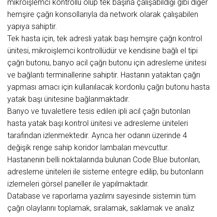
mikroişlemci kontrollü olup tek başına çalışabildiği gibi diğer
hemşire çağrı konsollarıyla da network olarak çalışabilen
yapıya sahiptir.
Tek hasta için, tek adresli yatak başı hemşire çağrı kontrol
ünitesi, mikroişlemci kontrollüdür ve kendisine bağlı el tipi
çağrı butonu, banyo acil çağrı butonu için adresleme ünitesi
ve bağlantı terminallerine sahiptir. Hastanın yataktan çağrı
yapması amacı için kullanılacak kordonlu çağrı butonu hasta
yatak başı ünitesine bağlanmaktadır.
Banyo ve tuvaletlere tesis edilen ipli acil çağrı butonları
hasta yatak başı kontrol ünitesi ve adresleme üniteleri
tarafından izlenmektedir. Ayrıca her odanın üzerinde 4
değişik renge sahip koridor lambaları mevcuttur.
Hastanenin belli noktalarında bulunan Code Blue butonları,
adresleme üniteleri ile sisteme entegre edilip, bu butonların
izlemeleri görsel paneller ile yapılmaktadır.
Database ve raporlama yazılımı sayesinde sistemin tüm
çağrı olaylarını toplamak, sıralamak, saklamak ve analiz