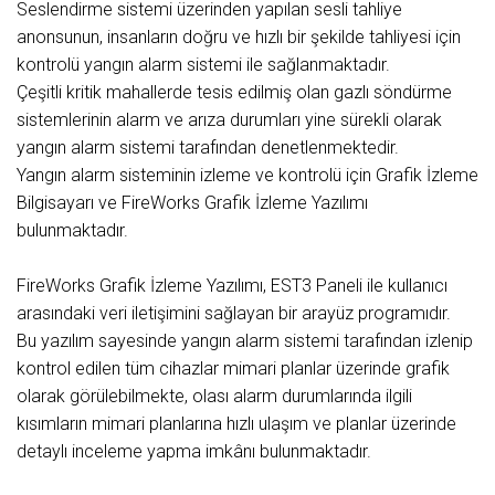
Seslendirme sistemi üzerinden yapılan sesli tahliye
anonsunun, insanların doğru ve hızlı bir şekilde tahliyesi için
kontrolü yangın alarm sistemi ile sağlanmaktadır.
Çeşitli kritik mahallerde tesis edilmiş olan gazlı söndürme
sistemlerinin alarm ve arıza durumları yine sürekli olarak
yangın alarm sistemi tarafından denetlenmektedir.
Yangın alarm sisteminin izleme ve kontrolü için Grafik İzleme
Bilgisayarı ve FireWorks Grafik İzleme Yazılımı
bulunmaktadır.
FireWorks Grafik İzleme Yazılımı, EST3 Paneli ile kullanıcı
arasındaki veri iletişimini sağlayan bir arayüz programıdır.
Bu yazılım sayesinde yangın alarm sistemi tarafından izlenip
kontrol edilen tüm cihazlar mimari planlar üzerinde grafik
olarak görülebilmekte, olası alarm durumlarında ilgili
kısımların mimari planlarına hızlı ulaşım ve planlar üzerinde
detaylı inceleme yapma imkânı bulunmaktadır.