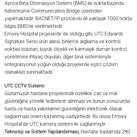
Ayrıca Bina Otomasyon Sistemi (BMS) ile nokta bazında
haberleşme Communication Bridge üzerinden
yapılmaktadır. BACNET/IP protokolü ile yaklaşık 1000 nokta
bilgisi BMS'ne verilmektedir.
Emsey Hospital projesinde de olduğu gibi, UTC Edwards
Signature Serisi ürün ailesi, binlerce algılama ve kontrol
noktası bulunan, büyük ölçekli ve karmaşık duman kontrol
yönetimine ihtiyaç duyulan, diğer bina sistemleriyle
entegrasyonun yoğun olduğu projelerde eşsiz çözüm
olanakları sunmaktadır.
UTC CCTV Sistemi
Günümüzün hastane projelerinde özellikle can ve mal
güvenliğine yönelik tedbirlerin alınması ve bunun sonucunda
hasta ve hasta yakınlarının güvenliğinin elektronik olarak
sağlanması önem kazanmış vaziyettedir. Bu unsur Emsey
Hospital'de UTC kamera sistemi ile sağlanmıştır.
Teknoloji ve Sistem Yapılandırması;
Hastane toplamda 280