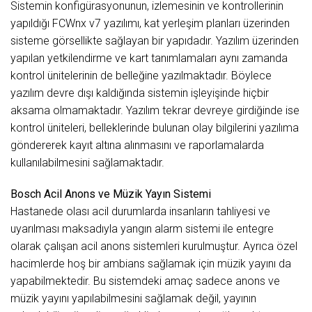
Sistemin konfigürasyonunun, izlemesinin ve kontrollerinin
yapıldığı FCWnx v7 yazılımı, kat yerleşim planları üzerinden
sisteme görsellikte sağlayan bir yapıdadır. Yazılım üzerinden
yapılan yetkilendirme ve kart tanımlamaları aynı zamanda
kontrol ünitelerinin de belleğine yazılmaktadır. Böylece
yazılım devre dışı kaldığında sistemin işleyişinde hiçbir
aksama olmamaktadır. Yazılım tekrar devreye girdiğinde ise
kontrol üniteleri, belleklerinde bulunan olay bilgilerini yazılıma
göndererek kayıt altına alınmasını ve raporlamalarda
kullanılabilmesini sağlamaktadır.
Bosch Acil Anons ve Müzik Yayın Sistemi
Hastanede olası acil durumlarda insanların tahliyesi ve
uyarılması maksadıyla yangın alarm sistemi ile entegre
olarak çalışan acil anons sistemleri kurulmuştur. Ayrıca özel
hacimlerde hoş bir ambians sağlamak için müzik yayını da
yapabilmektedir. Bu sistemdeki amaç sadece anons ve
müzik yayını yapılabilmesini sağlamak değil, yayının