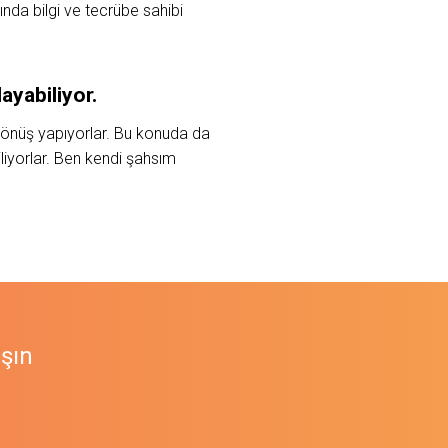
nda bilgi ve tecrübe sahibi
ayabiliyor.
 dönüş yapıyorlar. Bu konuda da
iyorlar.
Ben kendi şahsım
aşın