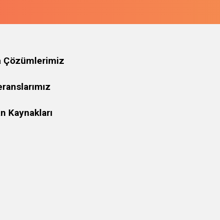
a Çözümlerimiz
eranslarımız
n Kaynakları