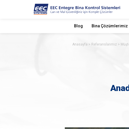
Blog
Bina Çözümlerimiz
Anasayfa
Referanslarımız
Müşte
Anad