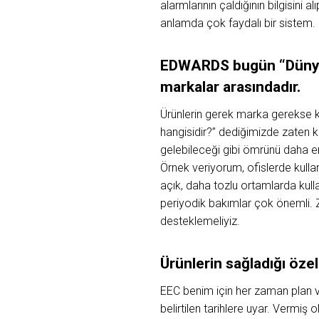
alarmlarının çaldığının bilgisini 
anlamda çok faydalı bir sistem.
EDWARDS
bugün “Dün
markalar
arasındadır.
Ürünlerin gerek marka gerekse k
hangisidir?” dediğimizde zaten k
gelebileceği gibi ömrünü daha er
Örnek veriyorum, ofislerde kulla
açık, daha tozlu ortamlarda kullan
periyodik bakımlar çok önemli. Z
desteklemeliyiz.
Ürünlerin
sağladığı
özel
EEC benim için her zaman plan ve 
belirtilen tarihlere uyar. Vermiş