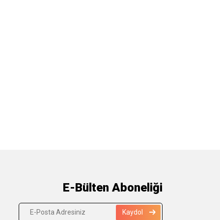
E-Bülten Aboneliği
Kaydol