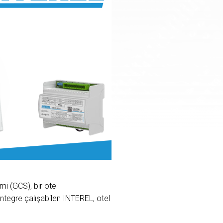
i (GCS), bir otel
tegre çalışabilen INTEREL, otel