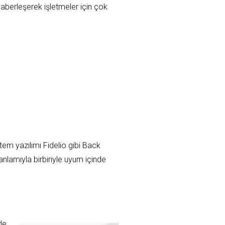
aberleşerek işletmeler için çok
stem yazılımı Fidelio gibi Back
anlamıyla birbiriyle uyum içinde
de