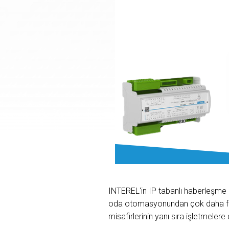
INTEREL'in IP tabanlı haberleşme 
oda otomasyonundan çok daha fazl
misafirlerinin yanı sıra işletmelere