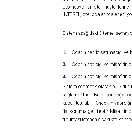
otomasyonları otel müşterilerine r
INTEREL, otel odalarında enerji yö
Sistem aşağıdaki 3 temel senaryo
Odanın henüz satılmadığı ve 
Odanın satıldığı ve misafirin
Odanın satıldığı ve misafirin
Sistem otomatik olarak bu 3 durum 
sağlamaktadır. Buna göre eğer od
kapalı tutulabilir. Check in yapıld
üst konuma getirilebilir. Misafir
tutulması istenen sıcaklıkta kalmas