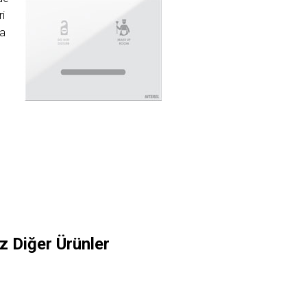
ri
ya
z Diğer Ürünler