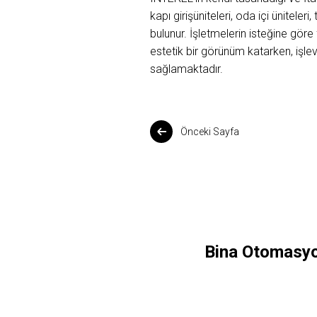
kapı girişüniteleri, oda içi üniteler
bulunur. İşletmelerin isteğine göre
estetik bir görünüm katarken, işlev
sağlamaktadır.
Önceki Sayfa
Bina Otomasyon