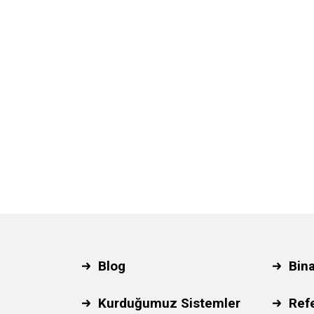
Blog
Bin
Kurduğumuz Sistemler
Ref