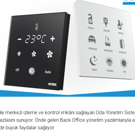
ile merkezi izleme ve kontrol imkânı sağlayan Oda Yönetim Sistem
asını sunuyor. Önde gelen Back Office yönetim yazılımlarıyla en
 de büyük faydalar sağlıyor.