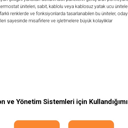
i, termostat üniteleri, sabit, kablolu veya kablosuz yatak ucu ünitele
 farklı renklerde ve fonksiyonlarda tasarlanabilen bu üniteler, oda
leri sayesinde misafirlere ve işletmelere büyük kolaylıklar
 ve Yönetim Sistemleri için Kullandığımı