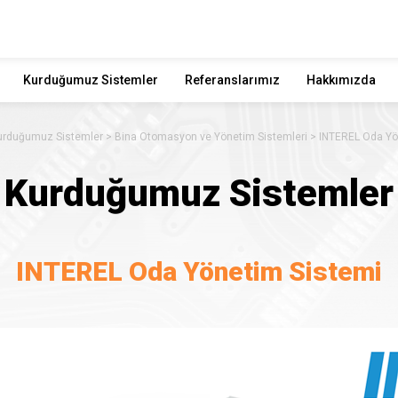
Kurduğumuz Sistemler
Referanslarımız
Hakkımızda
urduğumuz Sistemler
Bina Otomasyon ve Yönetim Sistemleri
INTEREL Oda Yö
Kurduğumuz Sistemler
INTEREL Oda Yönetim Sistemi