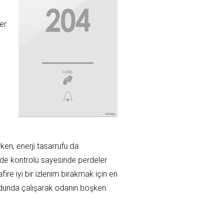
er.
ken, enerji tasarrufu da
de kontrolü sayesinde perdeler
ire iyi bir izlenim bırakmak için en
modunda çalışarak odanın boşken