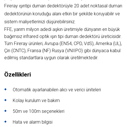
Fireray ışıntipi duman dedektörüyle 20 adet noktasal duman
dedektörünün koruduğu alanı etkin bir şekilde koruyabilir ve
sistem maliyetlerinizi düşürebilirsiniz.
FFE, yarım milyon adedi aşkın üretimiyle dünyanın en büyük
bağımsız infrared optik ışın tipi duman dedektörü üreticisidir.
Tüm Fireray ürünleri, Avrupa (EN54, CPD, VdS), Amerika (UL),
Çin (CNTC), Fransa (NF) Rusya (VNIIPO) gibi dünyaca kabul
edilmiş standartlara uygun olarak üretilmektedir.
Özellikleri
Otomatik ayarlanabilen alıcı ve verici üniteleri
Kolay kurulum ve bakım
50m ve 100m seçenekleri
Hata ve alarm bilgisi