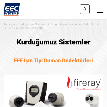
Anasayfa
Kurduğumuz Sistemler
Yangın Algılama ve Alarm Sistemleri
FFE Işın Tipi Duman Dedektörleri
Kurduğumuz Sistemler
FFE Işın Tipi Duman Dedektörleri