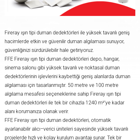
Fireray ışın tipi duman dedektörleri ile yüksek tavanlı geniş
hacimlerde etkin ve güvenilir duman algılaması sunuyor,
güvenliğinizi sürdürülebilir hale getiriyoruz.
FFE Fireray ışın tipi duman dedektörleri depo, hangar,
sinema salonu gibi yüksek tavanlı ve noktasal duman
dedektörlerinin işlevlerini kaybettiği geniş alanlarda duman
algılaması için tasarlanmıştır. 50 metre ve 100 metre
algılama mesafesi seçeneklerine sahip Fireray ışın tipi
duman dedektörleri ile tek bir cihazla 1240 m²’ye kadar
alanı korumanıza olanak verir.
FFE Fireray ışın tipi duman dedektörleri, otomatik
ayarlanabilir alıcı–verici üniteleri sayesinde yüksek tavanlı
projelerde hızlı ve kolay kurulum avantajı sunar. Tek bir