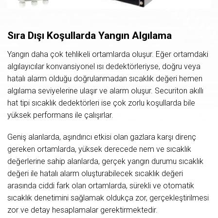
Sıra
Dışı
Koşullarda
Yangın
Algılama
Yangın daha çok tehlikeli ortamlarda oluşur. Eğer ortamdaki
algılayıcılar konvansiyonel ısı dedektörleriyse, doğru veya
hatalı alarm olduğu doğrulanmadan sıcaklık değeri hemen
algılama seviyelerine ulaşır ve alarm oluşur. Securiton akıllı
hat tipi sıcaklık dedektörleri ise çok zorlu koşullarda bile
yüksek performans ile çalışırlar.
Geniş alanlarda, aşındırıcı etkisi olan gazlara karşı direnç
gereken ortamlarda, yüksek derecede nem ve sıcaklık
değerlerine sahip alanlarda, gerçek yangın durumu sıcaklık
değeri ile hatalı alarm oluşturabilecek sıcaklık değeri
arasında ciddi fark olan ortamlarda, sürekli ve otomatik
sıcaklık denetimini sağlamak oldukça zor, gerçekleştirilmesi
zor ve detay hesaplamalar gerektirmektedir.