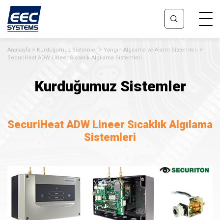
Anasayfa
Kurduğumuz Sistemler
Yangın Algılama ve Alarm Sistemleri
SecuriHeat ADW Lineer Sıcaklık Algılama Sistemleri
Kurduğumuz Sistemler
SecuriHeat ADW Lineer Sıcaklık Algılama
Sistemleri