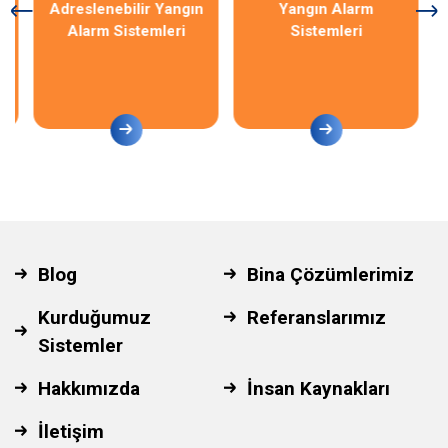
Adreslenebilir Yangın
Yangın Alarm
Alarm Sistemleri
Sistemleri
Blog
Bina Çözümlerimiz
Kurduğumuz
Referanslarımız
Sistemler
Hakkımızda
İnsan Kaynakları
İletişim