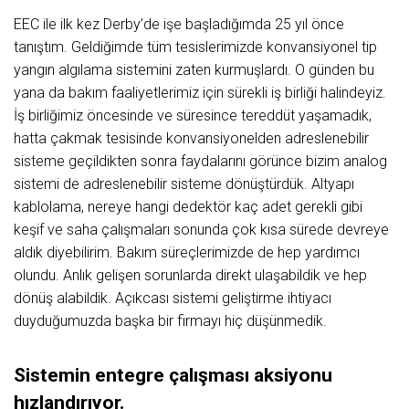
EEC ile ilk kez Derby’de işe başladığımda 25 yıl önce
tanıştım. Geldiğimde tüm tesislerimizde konvansiyonel tip
yangın algılama sistemini zaten kurmuşlardı. O günden bu
yana da bakım faaliyetlerimiz için sürekli iş birliği halindeyiz.
İş birliğimiz öncesinde ve süresince tereddüt yaşamadık,
hatta çakmak tesisinde konvansiyonelden adreslenebilir
sisteme geçildikten sonra faydalarını görünce bizim analog
sistemi de adreslenebilir sisteme dönüştürdük. Altyapı
kablolama, nereye hangi dedektör kaç adet gerekli gibi
keşif ve saha çalışmaları sonunda çok kısa sürede devreye
aldık diyebilirim. Bakım süreçlerimizde de hep yardımcı
olundu. Anlık gelişen sorunlarda direkt ulaşabildik ve hep
dönüş alabildik. Açıkcası sistemi geliştirme ihtiyacı
duyduğumuzda başka bir firmayı hiç düşünmedik.
Sistemin entegre çalışması aksiyonu
hızlandırıyor.