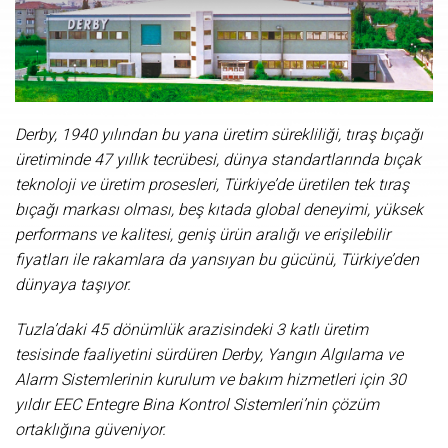
Derby, 1940 yılından bu yana üretim sürekliliği, tıraş bıçağı
üretiminde 47 yıllık tecrübesi, dünya standartlarında bıçak
teknoloji ve üretim prosesleri, Türkiye’de üretilen tek tıraş
bıçağı markası olması, beş kıtada global deneyimi, yüksek
performans ve kalitesi, geniş ürün aralığı ve erişilebilir
fiyatları ile rakamlara da yansıyan bu gücünü, Türkiye’den
dünyaya taşıyor.
Tuzla’daki 45 dönümlük arazisindeki 3 katlı üretim
tesisinde faaliyetini sürdüren Derby, Yangın Algılama ve
Alarm Sistemlerinin kurulum ve bakım hizmetleri için 30
yıldır EEC Entegre Bina Kontrol Sistemleri’nin çözüm
ortaklığına güveniyor.