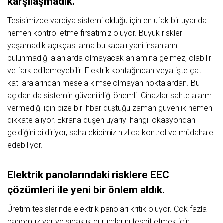
karşılaşmadık.
Tesisimizde vardiya sistemi olduğu için en ufak bir uyarıda
hemen kontrol etme fırsatımız oluyor. Büyük riskler
yaşamadık açıkçası ama bu kapalı yani insanların
bulunmadığı alanlarda olmayacak anlamına gelmez, olabilir
ve fark edilemeyebilir. Elektrik kontağından veya işte çatı
katı aralarından mesela kimse olmayan noktalardan. Bu
açıdan da sistemin güvenilirliği önemli. Cihazlar sahte alarm
vermediği için bize bir ihbar düştüğü zaman güvenlik hemen
dikkate alıyor. Ekrana düşen uyarıyı hangi lokasyondan
geldiğini bildiriyor, saha ekibimiz hızlıca kontrol ve müdahale
edebiliyor.
Elektrik panolarındaki risklere EEC
çözümleri ile yeni bir önlem aldık.
Üretim tesislerinde elektrik panoları kritik oluyor. Çok fazla
panomuz var ve sıcaklık durumlarını tespit etmek için