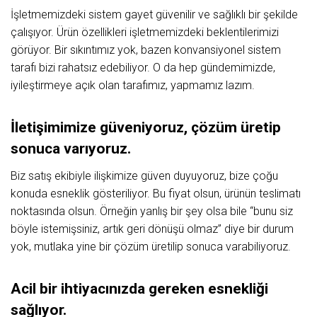
İşletmemizdeki sistem gayet güvenilir ve sağlıklı bir şekilde
çalışıyor. Ürün özellikleri işletmemizdeki beklentilerimizi
görüyor. Bir sıkıntımız yok, bazen konvansiyonel sistem
tarafı bizi rahatsız edebiliyor. O da hep gündemimizde,
iyileştirmeye açık olan tarafımız, yapmamız lazım.
İletişimimize güveniyoruz, çözüm üretip
sonuca varıyoruz.
Biz satış ekibiyle ilişkimize güven duyuyoruz, bize çoğu
konuda esneklik gösteriliyor. Bu fiyat olsun, ürünün teslimatı
noktasında olsun. Örneğin yanlış bir şey olsa bile “bunu siz
böyle istemişsiniz, artık geri dönüşü olmaz” diye bir durum
yok, mutlaka yine bir çözüm üretilip sonuca varabiliyoruz.
Acil bir ihtiyacınızda gereken esnekliği
sağlıyor.