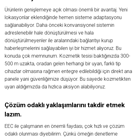
Ürünlerin genişlemeye açık olması önemli bir avantaj. Yeni
lokasyonlar eklendiğinde hemen sisteme adaptasyonu
sağlanabiliyor. Daha önceki konvansiyonel sistemin
adreslenebilir hale dönüştürülmesi ve hala
dönüştürülmeyenler ile aralarındaki bağlantıyı kurup
haberleşmelerini sağlayabilen iyi bir hizmet alıyoruz. Bu
konuda çok memnunum. Kozmetik tesisi baktığınızda 300-
500 m uzakta, oradan gelen herhangi bir uyarı, farklı tip
cihazlar olmasına rağmen entegre edilebildiği için direkt ana
panele yani güvenliğimize düşüyor. Bu sayede kozmetikten
uyarı aldığımızda da hızlıca aksiyon alabiliyoruz.
Çözüm odaklı yaklaşımlarını takdir etmek
lazım.
EEC ile çalışmanın en önemli faydası, çok hızlı ve çözüm
odaklı olunması diyebilirim. Çünkü örneğin denetleme