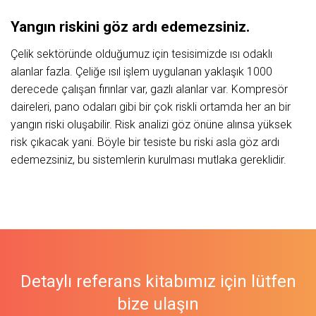
Yangın riskini göz ardı edemezsiniz.
Çelik sektöründe olduğumuz için tesisimizde ısı odaklı
alanlar fazla. Çeliğe ısıl işlem uygulanan yaklaşık 1000
derecede çalışan fırınlar var, gazlı alanlar var. Kompresör
daireleri, pano odaları gibi bir çok riskli ortamda her an bir
yangın riski oluşabilir. Risk analizi göz önüne alınsa yüksek
risk çıkacak yani. Böyle bir tesiste bu riski asla göz ardı
edemezsiniz, bu sistemlerin kurulması mutlaka gereklidir.
Detaylı referans kitabımız için lütfen
bize ulaşın