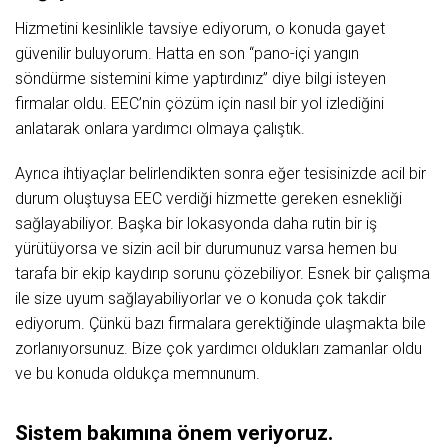
Hizmetini kesinlikle tavsiye ediyorum, o konuda gayet
güvenilir buluyorum. Hatta en son “pano-içi yangın
söndürme sistemini kime yaptırdınız” diye bilgi isteyen
firmalar oldu. EEC’nin çözüm için nasıl bir yol izlediğini
anlatarak onlara yardımcı olmaya çalıştık.
Ayrıca ihtiyaçlar belirlendikten sonra eğer tesisinizde acil bir
durum oluştuysa EEC verdiği hizmette gereken esnekliği
sağlayabiliyor. Başka bir lokasyonda daha rutin bir iş
yürütüyorsa ve sizin acil bir durumunuz varsa hemen bu
tarafa bir ekip kaydırıp sorunu çözebiliyor. Esnek bir çalışma
ile size uyum sağlayabiliyorlar ve o konuda çok takdir
ediyorum. Çünkü bazı firmalara gerektiğinde ulaşmakta bile
zorlanıyorsunuz. Bize çok yardımcı oldukları zamanlar oldu
ve bu konuda oldukça memnunum.
Sistem bakımına önem veriyoruz.