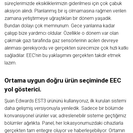
süreçlerimizde eksikliklerimizin giderilmesi için çok çabuk
aksiyon alındı. Planlanmış bir iş olmamasına rağmen verilen
zamana yetiştirmeye uğraştıkları bir dönem yaşadık.
Bundan dolayı çok memnunum. Gece yarılarına kadar
çalışıp bize yardımcı oldular. Özellikle o dönem var olan
çakmak gazı tarafında gaz sensörlerinin acilen devreye
alınması gerekiyordu ve gerçekten sürecimize çok hızlı katkı
sağladılar. EEC’nin bu yaklaşımını gerçekten takdir etmek
lazım.
Ortama uygun doğru ürün seçiminde EEC
yol gösterici.
Şuan Edwards EST3 ürününü kullanıyoruz, ilk kurulan sistemi
daha gelişmiş versiyonuyla yeniledik. Sadece bir bölümde
konvansiyonel ürünler var, adreslenebilir sisteme geçtiğimiz
bölümler ağırlıkta. Panel, her lokasyonumuzdaki cihazlarla
gerçekten tam entegre oluyor ve haberleşebiliyor. Ortamın