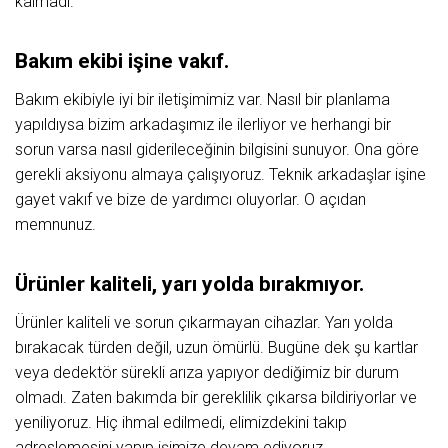
kalmadı.
Bakım ekibi işine vakıf.
Bakım ekibiyle iyi bir iletişimimiz var. Nasıl bir planlama
yapıldıysa bizim arkadaşımız ile ilerliyor ve herhangi bir
sorun varsa nasıl giderileceğinin bilgisini sunuyor. Ona göre
gerekli aksiyonu almaya çalışıyoruz. Teknik arkadaşlar işine
gayet vakıf ve bize de yardımcı oluyorlar. O açıdan
memnunuz.
Ürünler kaliteli, yarı yolda bırakmıyor.
Ürünler kaliteli ve sorun çıkarmayan cihazlar. Yarı yolda
bırakacak türden değil, uzun ömürlü. Bugüne dek şu kartlar
veya dedektör sürekli arıza yapıyor dediğimiz bir durum
olmadı. Zaten bakımda bir gereklilik çıkarsa bildiriyorlar ve
yeniliyoruz. Hiç ihmal edilmedi, elimizdekini takıp
adreslemesini yapıp işimize devam ediyoruz.