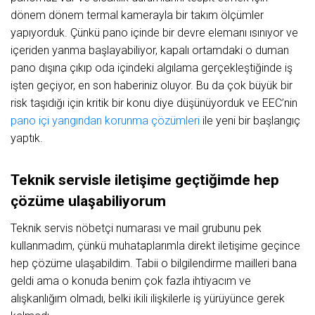
dönem dönem termal kamerayla bir takım ölçümler
yapıyorduk. Çünkü pano içinde bir devre elemanı ısınıyor ve
içeriden yanma başlayabiliyor, kapalı ortamdaki o duman
pano dışına çıkıp oda içindeki algılama gerçekleştiğinde iş
işten geçiyor, en son haberiniz oluyor. Bu da çok büyük bir
risk taşıdığı için kritik bir konu diye düşünüyorduk ve EEC’nin
pano içi yangından korunma çözümleri
ile yeni bir başlangıç
yaptık.
Teknik servisle iletişime geçtiğimde hep
çözüme ulaşabiliyorum
Teknik servis nöbetçi numarası ve mail grubunu pek
kullanmadım, çünkü muhataplarımla direkt iletişime geçince
hep çözüme ulaşabildim. Tabii o bilgilendirme mailleri bana
geldi ama o konuda benim çok fazla ihtiyacım ve
alışkanlığım olmadı, belki ikili ilişkilerle iş yürüyünce gerek