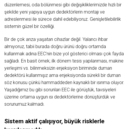
düzenlemesi, oda bölünmesi gibi değişikliklerimizde hızlı bir
şekilde yeni yapıya uygun dedektörlerin montajı ve
adreslenmesi ile sürece dahil edebiliyoruz. Genişletilebilirlik
sistemin güzel bir özelliği.
Bir de çok arıza yaşatan cihazlar değil. Yalancı ihbar
almıyoruz, tabii burada doğru ürünü doğru ortamda
kullanmak adına EEC’nin bize yol gösterici olması çok fayda
sağladı. En basit örnek; ilk dönem tesis yapılanması, makine
yerleşimi vs. bilinmeksizin enjeksiyon biriminde duman
dedektörü kullanmışız ama enjeksiyonda sürekli bir duman
söz konusu çünkü hammaddeden kaynaklı bir ısınma oluyor.
Yaşadığımız bu gibi sorunları EEC ile görüştük, tavsiyeleri
üzerine ortama uygun ısı dedektörlerine dönüştürdük ve
sorunumuz kalmadı.
Sistem aktif çalışıyor, büyük risklerle