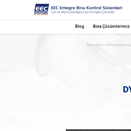
Blog
Bina Çözümlerimiz
Anasayfa
Referanslarımı
DY