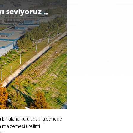
 bir alana kuruludur. İşletmede
tım malzemesi üretimi