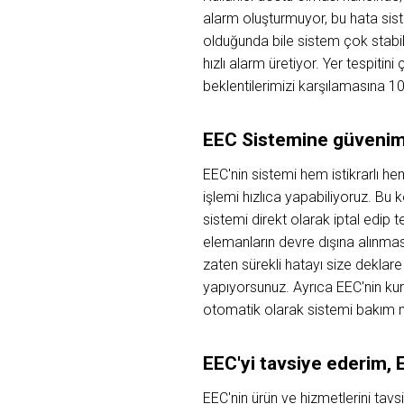
alarm oluşturmuyor, bu hata siste
olduğunda bile sistem çok stabil 
hızlı alarm üretiyor. Yer tespitini
beklentilerimizi karşılamasına 10
EEC Sistemine güvenim
EEC'nin sistemi hem istikrarlı h
işlemi hızlıca yapabiliyoruz. B
sistemi direkt olarak iptal edip 
elemanların devre dışına alınma
zaten sürekli hatayı size deklare
yapıyorsunuz. Ayrıca EEC'nin kur
otomatik olarak sistemi bakım m
EEC'yi tavsiye ederim, EE
EEC'nin ürün ve hizmetlerini tav