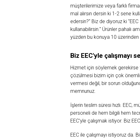
müşterilerimize veya farklı firmal
mal alırsın dersin ki 1-2 sene kul
edersin?" Biz de diyoruz ki "EEC ka
kullanabilirsin." Ürünler pahalı am
yüzden bu konuya 10 üzerinden 7
Biz EEC'yle çalışmayı s
Hizmet için söylemek gerekirse ya
çözülmesi bizim için çok önemli.
vermesi değil, bir sorun olduğu
memnunuz.
İşlerin teslim süresi hızlı. EEC, m
personeli de hem bilgili hem tec
EEC'yle çalışmak istiyor. Biz EE
EEC ile çalışmayı istiyoruz da. 