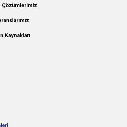
a Çözümlerimiz
eranslarımız
n Kaynakları