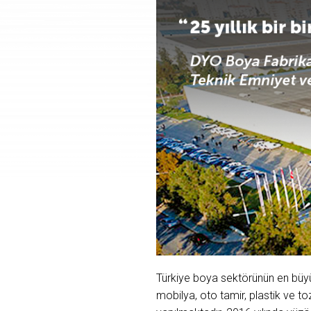
Türkiye boya sektörünün en büyük
mobilya, oto tamir, plastik ve to