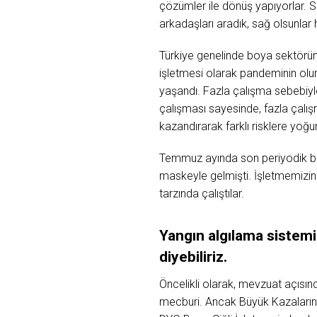
çözümler ile dönüş yapıyorlar. S
arkadaşları aradık, sağ olsunlar 
Türkiye genelinde boya sektörün
işletmesi olarak pandeminin olums
yaşandı. Fazla çalışma sebebiyle
çalışması sayesinde, fazla çalı
kazandırarak farklı risklere yoğ
Temmuz ayında son periyodik bak
maskeyle gelmişti. İşletmemizin
tarzında çalıştılar.
Yangın algılama sistemi
diyebiliriz.
Öncelikli olarak, mevzuat açısı
mecburi. Ancak Büyük Kazaların 