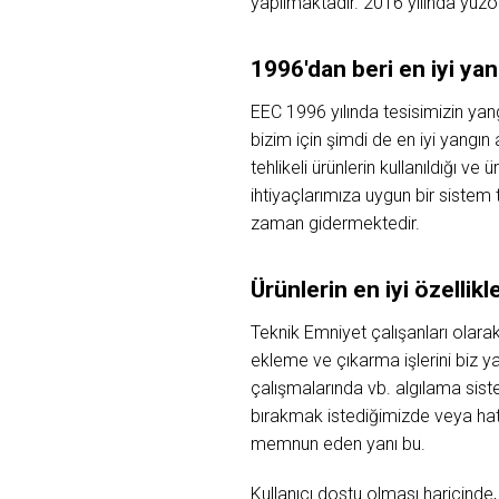
yapılmaktadır. 2016 yılında yüzölç
1996'dan beri en iyi ya
EEC 1996 yılında tesisimizin yan
bizim için şimdi de en iyi yangın
tehlikeli ürünlerin kullanıldığı v
ihtiyaçlarımıza uygun bir sistem t
zaman gidermektedir.
Ürünlerin en iyi özellikl
Teknik Emniyet çalışanları olarak
ekleme ve çıkarma işlerini biz ya
çalışmalarında vb. algılama siste
bırakmak istediğimizde veya hata
memnun eden yanı bu.
Kullanıcı dostu olması haricinde,