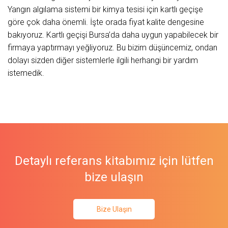
Yangın algılama sistemi bir kimya tesisi için kartlı geçişe
göre çok daha önemli. İşte orada fiyat kalite dengesine
bakıyoruz. Kartlı geçişi Bursa’da daha uygun yapabilecek bir
firmaya yaptırmayı yeğliyoruz. Bu bizim düşüncemiz, ondan
dolayı sizden diğer sistemlerle ilgili herhangi bir yardım
istemedik.
Detaylı referans kitabımız için lütfen
bize ulaşın
Bize Ulaşın