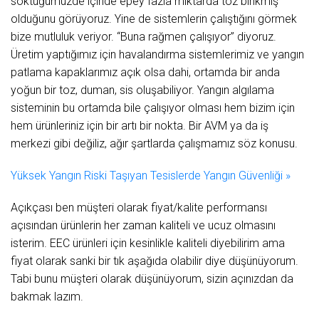
söktüğümüzde içinde epey fazla miktarda toz birikmiş
olduğunu görüyoruz. Yine de sistemlerin çalıştığını görmek
bize mutluluk veriyor. “Buna rağmen çalışıyor” diyoruz.
Üretim yaptığımız için havalandırma sistemlerimiz ve yangın
patlama kapaklarımız açık olsa dahi, ortamda bir anda
yoğun bir toz, duman, sis oluşabiliyor. Yangın algılama
sisteminin bu ortamda bile çalışıyor olması hem bizim için
hem ürünleriniz için bir artı bir nokta. Bir AVM ya da iş
merkezi gibi değiliz, ağır şartlarda çalışmamız söz konusu.
Yüksek Yangın Riski Taşıyan Tesislerde Yangın Güvenliği »
Açıkçası ben müşteri olarak fiyat/kalite performansı
açısından ürünlerin her zaman kaliteli ve ucuz olmasını
isterim. EEC ürünleri için kesinlikle kaliteli diyebilirim ama
fiyat olarak sanki bir tık aşağıda olabilir diye düşünüyorum.
Tabi bunu müşteri olarak düşünüyorum, sizin açınızdan da
bakmak lazım.