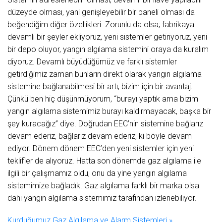
düzeyde olması, yani genişleyebilir bir paneli olması da
beğendiğim diğer özellikleri. Zorunlu da olsa; fabrikaya
devamlı bir şeyler ekliyoruz, yeni sistemler getiriyoruz, yeni
bir depo oluyor, yangın algılama sistemini oraya da kuralım
diyoruz. Devamlı büyüdüğümüz ve farklı sistemler
getirdiğimiz zaman bunların direkt olarak yangın algılama
sistemine bağlanabilmesi bir artı, bizim için bir avantaj.
Çünkü ben hiç düşünmüyorum, “burayı yaptık ama bizim
yangın algılama sistemimiz burayı kaldırmayacak, başka bir
şey kuracağız” diye. Doğrudan EEC’nin sistemine bağlarız
devam ederiz, bağlarız devam ederiz, ki böyle devam
ediyor. Dönem dönem EEC’den yeni sistemler için yeni
teklifler de alıyoruz. Hatta son dönemde gaz algılama ile
ilgili bir çalışmamız oldu, onu da yine yangın algılama
sistemimize bağladık. Gaz algılama farklı bir marka olsa
dahi yangın algılama sistemimiz tarafından izlenebiliyor.
Kurduğumuz Gaz Algılama ve Alarm Sistemleri »