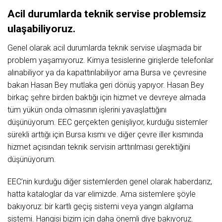
Acil
durumlarda
teknik
servise
problemsiz
ulaşabiliyoruz.
Genel olarak acil durumlarda teknik servise ulaşmada bir
problem yaşamıyoruz. Kimya tesislerine girişlerde telefonlar
alınabiliyor ya da kapattırılabiliyor ama Bursa ve çevresine
bakan Hasan Bey mutlaka geri dönüş yapıyor. Hasan Bey
birkaç şehre birden baktığı için hizmet ve devreye almada
tüm yükün onda olmasının işlerini yavaşlattığını
düşünüyorum. EEC gerçekten genişliyor, kurduğu sistemler
sürekli arttığı için Bursa kısmı ve diğer çevre iller kısmında
hizmet açısından teknik servisin arttırılması gerektiğini
düşünüyorum.
EEC’nin kurduğu diğer sistemlerden genel olarak haberdarız,
hatta kataloglar da var elimizde. Ama sistemlere şöyle
bakıyoruz: bir kartlı geçiş sistemi veya yangın algılama
sistemi. Hangisi bizim için daha önemli diye bakıyoruz.