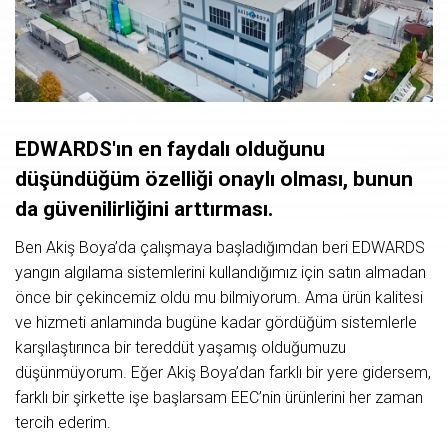
EDWARDS'ın
en
faydalı
olduğunu
düşündüğüm
özelliği
onaylı
olması,
bunun
da
güvenilirliğini
arttırması.
Ben Akiş Boya’da çalışmaya başladığımdan beri EDWARDS
yangın algılama sistemlerini kullandığımız için satın almadan
önce bir çekincemiz oldu mu bilmiyorum. Ama ürün kalitesi
ve hizmeti anlamında bugüne kadar gördüğüm sistemlerle
karşılaştırınca bir tereddüt yaşamış olduğumuzu
düşünmüyorum. Eğer Akiş Boya’dan farklı bir yere gidersem,
farklı bir şirkette işe başlarsam EEC’nin ürünlerini her zaman
tercih ederim.