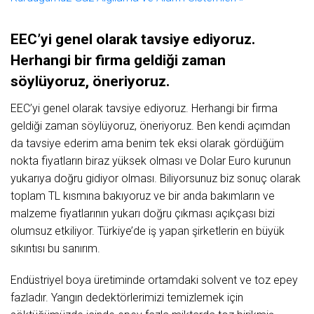
EEC’yi
genel
olarak
tavsiye
ediyoruz.
Herhangi
bir
firma
geldiği
zaman
söylüyoruz, öneriyoruz.
EEC’yi genel olarak tavsiye ediyoruz. Herhangi bir firma
geldiği zaman söylüyoruz, öneriyoruz. Ben kendi açımdan
da tavsiye ederim ama benim tek eksi olarak gördüğüm
nokta fiyatların biraz yüksek olması ve Dolar Euro kurunun
yukarıya doğru gidiyor olması. Biliyorsunuz biz sonuç olarak
toplam TL kısmına bakıyoruz ve bir anda bakımların ve
malzeme fiyatlarının yukarı doğru çıkması açıkçası bizi
olumsuz etkiliyor. Türkiye’de iş yapan şirketlerin en büyük
sıkıntısı bu sanırım.
Endüstriyel boya üretiminde ortamdaki solvent ve toz epey
fazladır. Yangın dedektörlerimizi temizlemek için