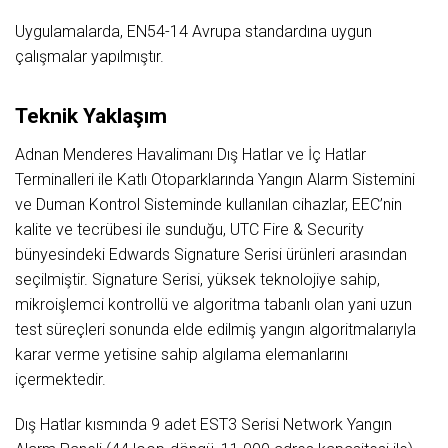
Uygulamalarda, EN54-14 Avrupa standardına uygun
çalışmalar yapılmıştır.
Teknik Yaklaşım
Adnan Menderes Havalimanı Dış Hatlar ve İç Hatlar
Terminalleri ile Katlı Otoparklarında Yangın Alarm Sistemini
ve Duman Kontrol Sisteminde kullanılan cihazlar, EEC’nin
kalite ve tecrübesi ile sunduğu, UTC Fire & Security
bünyesindeki Edwards Signature Serisi ürünleri arasından
seçilmiştir. Signature Serisi, yüksek teknolojiye sahip,
mikroişlemci kontrollü ve algoritma tabanlı olan yani uzun
test süreçleri sonunda elde edilmiş yangın algoritmalarıyla
karar verme yetisine sahip algılama elemanlarını
içermektedir.
Dış Hatlar kısmında 9 adet EST3 Serisi Network Yangın