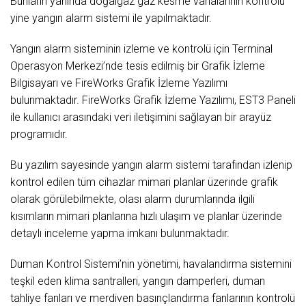
Bunların yanında doğalgaz gaz kesme vanalarının kontrolü
yine yangın alarm sistemi ile yapılmaktadır.
Yangın alarm sisteminin izleme ve kontrolü için Terminal
Operasyon Merkezi’nde tesis edilmiş bir Grafik İzleme
Bilgisayarı ve FireWorks Grafik İzleme Yazılımı
bulunmaktadır. FireWorks Grafik İzleme Yazılımı, EST3 Paneli
ile kullanıcı arasındaki veri iletişimini sağlayan bir arayüz
programıdır.
Bu yazılım sayesinde yangın alarm sistemi tarafından izlenip
kontrol edilen tüm cihazlar mimari planlar üzerinde grafik
olarak görülebilmekte, olası alarm durumlarında ilgili
kısımların mimari planlarına hızlı ulaşım ve planlar üzerinde
detaylı inceleme yapma imkanı bulunmaktadır.
Duman Kontrol Sistemi’nin yönetimi, havalandırma sistemini
teşkil eden klima santralleri, yangın damperleri, duman
tahliye fanları ve merdiven basınçlandırma fanlarının kontrolü