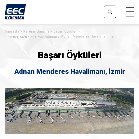
Anasayfa
Referanslarımız
Başarı Öyküleri
Adnan Menderes Havalimanı, İzmir
Tüneller, Metrolar, Havalimanları
Başarı Öyküleri
Adnan Menderes Havalimanı, İzmir