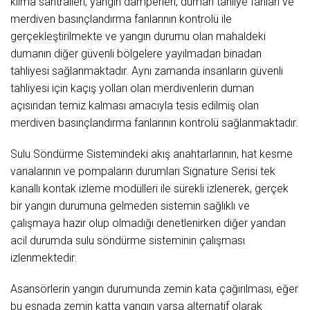
klima santralleri, yangın damperleri, duman tahliye fanları ve
merdiven basınçlandırma fanlarının kontrolü ile
gerçekleştirilmekte ve yangın durumu olan mahaldeki
dumanın diğer güvenli bölgelere yayılmadan binadan
tahliyesi sağlanmaktadır. Aynı zamanda insanların güvenli
tahliyesi için kaçış yolları olan merdivenlerin duman
açısından temiz kalması amacıyla tesis edilmiş olan
merdiven basınçlandırma fanlarının kontrolü sağlanmaktadır.
Sulu Söndürme Sistemindeki akış anahtarlarının, hat kesme
vanalarının ve pompaların durumları Signature Serisi tek
kanallı kontak izleme modülleri ile sürekli izlenerek, gerçek
bir yangın durumuna gelmeden sistemin sağlıklı ve
çalışmaya hazır olup olmadığı denetlenirken diğer yandan
acil durumda sulu söndürme sisteminin çalışması
izlenmektedir.
Asansörlerin yangın durumunda zemin kata çağırılması, eğer
bu esnada zemin katta yangın varsa alternatif olarak