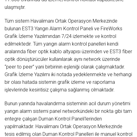
ulaşmıştır.
Tüm sistem Havalimanı Ortak Operasyon Merkezinde
bulunan EST3 Yangın Alarm Kontrol Paneli ve FireWorks
Grafik İzleme Yazılımından 7/24 izlemekte ve kontrol
edilmektedir. Tüm yangın alarm kontrol panelleri kendi
aralarında fiber optik kablo altyapısı üzerinden ve EST3 fiber
optik dönüştürücüler kullanılarak aynı network üzerinde
“peer to peer” yani birbirinin eşleniği olarak çalışmaktadır.
Grafik İzleme Yazılımı iki notada yedeklenmekte ve herhangi
bir olası hatada sistemin grafik izleme ve raporlama
işlevlerinde kesintisiz çalışma sağlanmış olmaktadır.
Bunun yanında havalandırma sisteminin acil durum yönetimi
yangın alarm sistemi panel networkündeki bir nokta gibi tam
entegre çalışan Duman Kontrol Paneli’lerinden
yapılmaktadır. Havalimanı Ortak Operasyon Merkezinde
tesis edilmiş olan Duman Kontrol Panelleri ile manuel kontrol