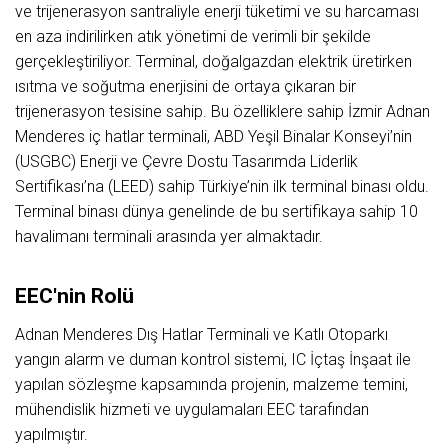
ve trijenerasyon santraliyle enerji tüketimi ve su harcaması
en aza indirilirken atık yönetimi de verimli bir şekilde
gerçekleştiriliyor. Terminal, doğalgazdan elektrik üretirken
ısıtma ve soğutma enerjisini de ortaya çıkaran bir
trijenerasyon tesisine sahip. Bu özelliklere sahip İzmir Adnan
Menderes iç hatlar terminali, ABD Yeşil Binalar Konseyi’nin
(USGBC) Enerji ve Çevre Dostu Tasarımda Liderlik
Sertifikası’na (LEED) sahip Türkiye’nin ilk terminal binası oldu.
Terminal binası dünya genelinde de bu sertifikaya sahip 10
havalimanı terminali arasında yer almaktadır.
EEC'nin Rolü
Adnan Menderes Dış Hatlar Terminali ve Katlı Otoparkı
yangın alarm ve duman kontrol sistemi, IC İçtaş İnşaat ile
yapılan sözleşme kapsamında projenin, malzeme temini,
mühendislik hizmeti ve uygulamaları EEC tarafından
yapılmıştır.