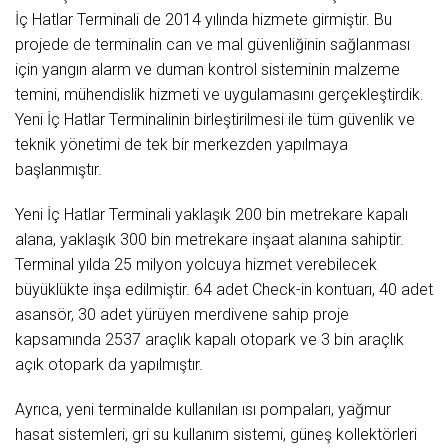
İç Hatlar Terminali de 2014 yılında hizmete girmiştir. Bu
projede de terminalin can ve mal güvenliğinin sağlanması
için yangın alarm ve duman kontrol sisteminin malzeme
temini, mühendislik hizmeti ve uygulamasını gerçekleştirdik.
Yeni İç Hatlar Terminalinin birleştirilmesi ile tüm güvenlik ve
teknik yönetimi de tek bir merkezden yapılmaya
başlanmıştır.
Yeni İç Hatlar Terminali yaklaşık 200 bin metrekare kapalı
alana, yaklaşık 300 bin metrekare inşaat alanına sahiptir.
Terminal yılda 25 milyon yolcuya hizmet verebilecek
büyüklükte inşa edilmiştir. 64 adet Check-in kontuarı, 40 adet
asansör, 30 adet yürüyen merdivene sahip proje
kapsamında 2537 araçlık kapalı otopark ve 3 bin araçlık
açık otopark da yapılmıştır.
Ayrıca, yeni terminalde kullanılan ısı pompaları, yağmur
hasat sistemleri, gri su kullanım sistemi, güneş kollektörleri