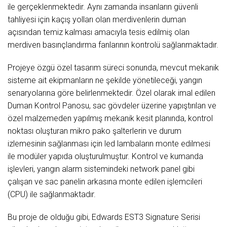
ile gerçeklenmektedir. Aynı zamanda insanların güvenli
tahliyesi için kaçış yolları olan merdivenlerin duman
açısından temiz kalması amacıyla tesis edilmiş olan
merdiven basınçlandırma fanlarının kontrolü sağlanmaktadır.
Projeye özgü özel tasarım süreci sonunda, mevcut mekanik
sisteme ait ekipmanların ne şekilde yönetileceği, yangın
senaryolarına göre belirlenmektedir. Özel olarak imal edilen
Duman Kontrol Panosu, sac gövdeler üzerine yapıştırılan ve
özel malzemeden yapılmış mekanik kesit planında, kontrol
noktası oluşturan mikro pako şalterlerin ve durum
izlemesinin sağlanması için led lambaların monte edilmesi
ile modüler yapıda oluşturulmuştur. Kontrol ve kumanda
işlevleri, yangın alarm sistemindeki network panel gibi
çalışan ve sac panelin arkasına monte edilen işlemcileri
(CPU) ile sağlanmaktadır.
Bu proje de olduğu gibi, Edwards EST3 Signature Serisi