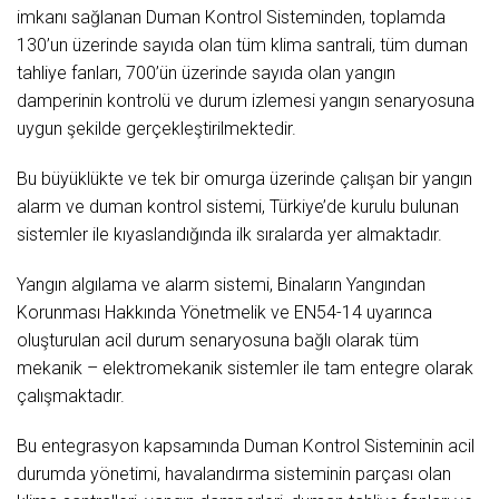
imkanı sağlanan Duman Kontrol Sisteminden, toplamda
130’un üzerinde sayıda olan tüm klima santrali, tüm duman
tahliye fanları, 700’ün üzerinde sayıda olan yangın
damperinin kontrolü ve durum izlemesi yangın senaryosuna
uygun şekilde gerçekleştirilmektedir.
Bu büyüklükte ve tek bir omurga üzerinde çalışan bir yangın
alarm ve duman kontrol sistemi, Türkiye’de kurulu bulunan
sistemler ile kıyaslandığında ilk sıralarda yer almaktadır.
Yangın algılama ve alarm sistemi, Binaların Yangından
Korunması Hakkında Yönetmelik ve EN54-14 uyarınca
oluşturulan acil durum senaryosuna bağlı olarak tüm
mekanik – elektromekanik sistemler ile tam entegre olarak
çalışmaktadır.
Bu entegrasyon kapsamında Duman Kontrol Sisteminin acil
durumda yönetimi, havalandırma sisteminin parçası olan