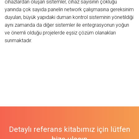
cihazlardan oluşan sistemler, cihaz sayısının çokluğu
yanında çok sayıda panelin network çalışmasına gereksinim
duyulan, büyük yapıdaki duman kontrol sisteminin yönetildiği
aynı zamanda da diğer sistemler ile entegrasyonun yoğun
ve önemli olduğu projelerde eşsiz çözüm olanakları
sunmaktadır.
Detaylı referans kitabımız için lütfen