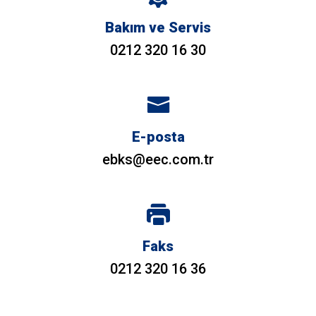
Bakım ve Servis
0212 320 16 30
E-posta
ebks@eec.com.tr
Faks
0212 320 16 36