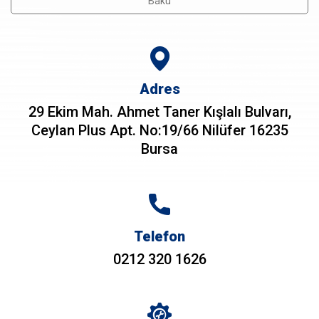
Bakü
Adres
29 Ekim Mah. Ahmet Taner Kışlalı Bulvarı,
Ceylan Plus Apt. No:19/66 Nilüfer 16235
Bursa
Telefon
0212 320 1626