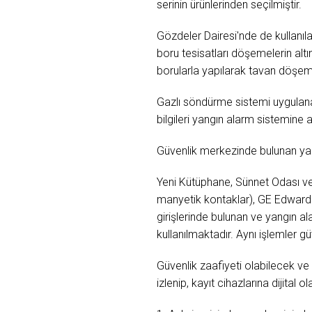
serinin ürünlerinden seçilmiştir.
Gözdeler Dairesi'nde de kullanıl
boru tesisatları döşemelerin alt
borularla yapılarak tavan döşeme
Gazlı söndürme sistemi uygulana
bilgileri yangın alarm sistemine a
Güvenlik merkezinde bulunan yan
Yeni Kütüphane, Sünnet Odası ve 
manyetik kontaklar), GE Edwards'
girişlerinde bulunan ve yangın al
kullanılmaktadır. Aynı işlemler 
Güvenlik zaafiyeti olabilecek ve
izlenip, kayıt cihazlarına dijital o