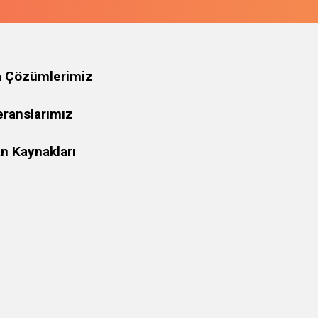
a Çözümlerimiz
eranslarımız
n Kaynakları