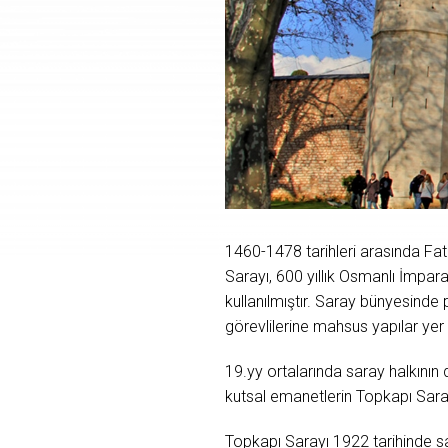
1460-1478 tarihleri arasında Fat
Sarayı, 600 yıllık Osmanlı İmpar
kullanılmıştır. Saray bünyesinde pa
görevlilerine mahsus yapılar yer
19.yy ortalarında saray halkının
kutsal emanetlerin Topkapı Sar
Topkapı Sarayı 1922 tarihinde sa