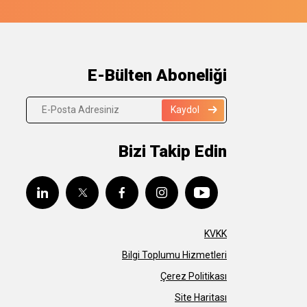
E-Bülten Aboneliği
Kaydol
Bizi Takip Edin
KVKK
Bilgi Toplumu Hizmetleri
Çerez Politikası
Site Haritası