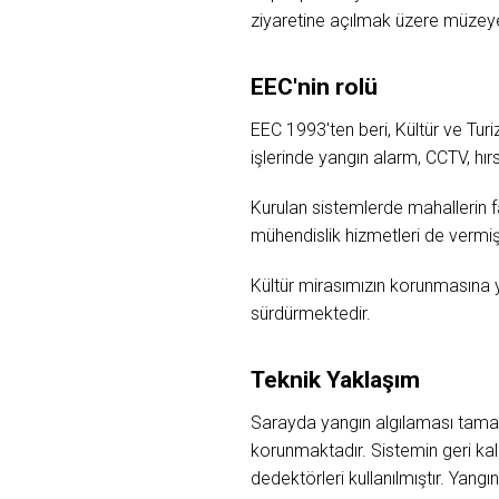
ziyaretine açılmak üzere müzey
EEC'nin rolü
EEC 1993'ten beri, Kültür ve Tu
işlerinde yangın alarm, CCTV, h
Kurulan sistemlerde mahallerin f
mühendislik hizmetleri de vermişt
Kültür mirasımızın korunmasına yö
sürdürmektedir.
Teknik Yaklaşım
Sarayda yangın algılaması tama
korunmaktadır. Sistemin geri kal
dedektörleri kullanılmıştır. Yangı