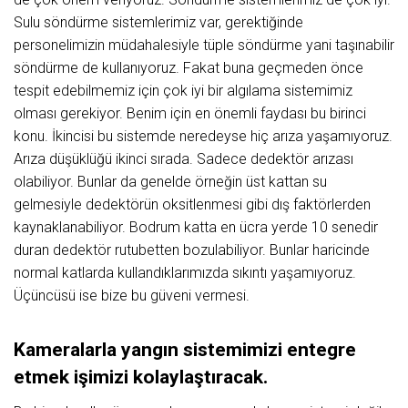
Sulu söndürme sistemlerimiz var, gerektiğinde
personelimizin müdahalesiyle tüple söndürme yani taşınabilir
söndürme de kullanıyoruz. Fakat buna geçmeden önce
tespit edebilmemiz için çok iyi bir algılama sistemimiz
olması gerekiyor. Benim için en önemli faydası bu birinci
konu. İkincisi bu sistemde neredeyse hiç arıza yaşamıyoruz.
Arıza düşüklüğü ikinci sırada. Sadece dedektör arızası
olabiliyor. Bunlar da genelde örneğin üst kattan su
gelmesiyle dedektörün oksitlenmesi gibi dış faktörlerden
kaynaklanabiliyor. Bodrum katta en ücra yerde 10 senedir
duran dedektör rutubetten bozulabiliyor. Bunlar haricinde
normal katlarda kullandıklarımızda sıkıntı yaşamıyoruz.
Üçüncüsü ise bize bu güveni vermesi.
Kameralarla yangın sistemimizi entegre
etmek işimizi kolaylaştıracak.