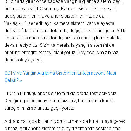
Bu binada yıllar önce sadece yangın algılama sistemi değil,
bütün altyapıyı EEC kurmuş. Kamera sistemlerimiz, kartlı
geçiş sistemlerimiz ve anons sistemlerimiz de dahil.
Yaklaşık 11 senedir aynı kamera sistemi var ve ayakta
duruyor fakat ömrünü doldurdu, değişme zamanı geldi. Artık
herkes IP kameralara döndü, biz hala analog kameralarla
devam ediyoruz. Sizin kameralarla yangın sistemini de
birbirine entegre etmeyi planlıyoruz. Böylece işimiz biraz
daha kolaylaşacak.
CCTV ve Yangın Algılama Sistemleri Entegrasyonu Nasıl
Çalışır? »
EEC’nin kurduğu anons sistemini de arada test ediyoruz.
Dediğim gibi bu binayı kuran sizsiniz, bu zamana kadar
süreçlerimizi sorunsuz geçiriyoruz.
Acil anonsu çok kullanmıyoruz, umarız da kullanmaya gerek
olmaz. Acil anons sistemimizi aynı zamanda seslendirme