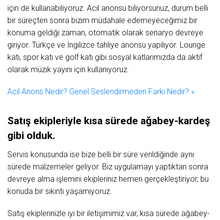
için de kullanabiliyoruz. Acil anonsu biliyorsunuz, durum belli
bir süreçten sonra bizim müdahale edemeyeceğimiz bir
konuma geldiği zaman, otomatik olarak senaryo devreye
giriyor. Türkçe ve İngilizce tahliye anonsu yapılıyor. Lounge
katı, spor katı ve golf katı gibi sosyal katlarımızda da aktif
olarak müzik yayını için kullanıyoruz.
Acil Anons Nedir? Genel Seslendirmeden Farkı Nedir? »
Satış ekipleriyle kısa sürede ağabey-kardeş
gibi olduk.
Servis konusunda ise bize belli bir süre verildiğinde aynı
sürede malzemeler geliyor. Biz uygulamayı yaptıktan sonra
devreye alma işlemini ekipleriniz hemen gerçekleştiriyor, bu
konuda bir sıkıntı yaşamıyoruz.
Satış ekiplerinizle iyi bir iletişimimiz var, kısa sürede ağabey-