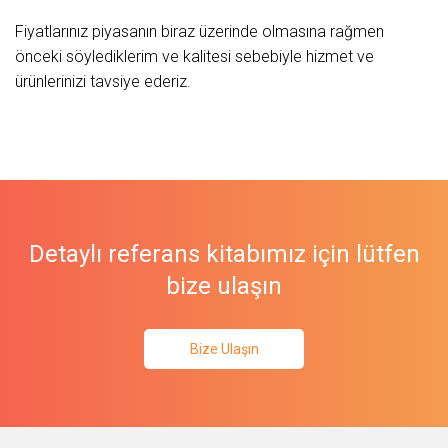
Fiyatlarınız piyasanın biraz üzerinde olmasına rağmen
önceki söylediklerim ve kalitesi sebebiyle hizmet ve
ürünlerinizi tavsiye ederiz.
Detaylı referans kitabımız için lütfen
bize ulaşın
Bize Ulaşın