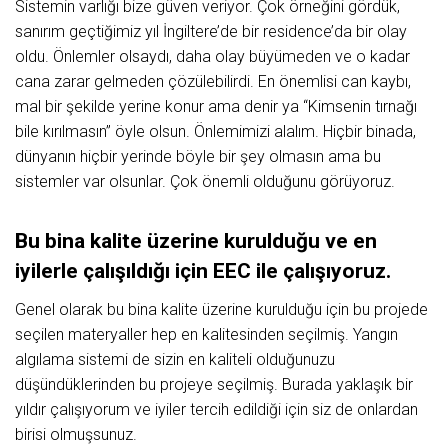
Sistemin varlığı bize güven veriyor. Çok örneğini gördük,
sanırım geçtiğimiz yıl İngiltere’de bir residence’da bir olay
oldu. Önlemler olsaydı, daha olay büyümeden ve o kadar
cana zarar gelmeden çözülebilirdi. En önemlisi can kaybı,
mal bir şekilde yerine konur ama denir ya “Kimsenin tırnağı
bile kırılmasın” öyle olsun. Önlemimizi alalım. Hiçbir binada,
dünyanın hiçbir yerinde böyle bir şey olmasın ama bu
sistemler var olsunlar. Çok önemli olduğunu görüyoruz.
Bu bina kalite üzerine kurulduğu ve en
iyilerle çalışıldığı için EEC ile çalışıyoruz.
Genel olarak bu bina kalite üzerine kurulduğu için bu projede
seçilen materyaller hep en kalitesinden seçilmiş. Yangın
algılama sistemi de sizin en kaliteli olduğunuzu
düşündüklerinden bu projeye seçilmiş. Burada yaklaşık bir
yıldır çalışıyorum ve iyiler tercih edildiği için siz de onlardan
birisi olmuşsunuz.