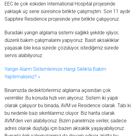
EEC ile çok eskiden International Hospital projesinde
yaklaşık üç sene süresince birlikte çalışmıştım. Son 11 aydır
Sapphire Residence projesinde yine birlikte çalışıyoruz.
Buradaki yangın algılama sistemi sağlıklı şekilde işliyor,
düzenli bakım çalışmalarını yapıyoruz. Basit aksaklıklar
yaşasak bile kısa sürede çözülüyor, istediğimiz sürede
servis alabiliyoruz.
Yangın Alarm Sistemlerinize Hangi Sıklıkta Bakım
Yaptırmalısınız? »
Binamızda dedektörlerimiz algılama açısından çok
verimliler. Bu konuda hızlı veri alıyoruz. Sistem iki yapılı
olarak çalışıyor bu binada, AVM ve Residence olarak. Tabi ki
bu nedenle bazı sıkıntılarımız oluyor. Biz harita olarak
AVM’den veri alabiliyoruz. Bizim panelimize veriler, sadece
adres olarak düştüğü için bazen aksaklık yaşayabiliyoruz.
Bununla ilgili çalışmalarımız da devam ediyor. Hatta bu