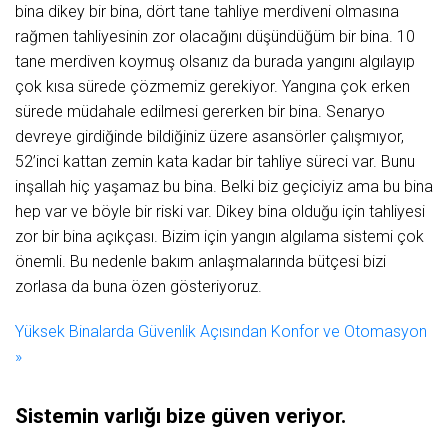
bina dikey bir bina, dört tane tahliye merdiveni olmasına
rağmen tahliyesinin zor olacağını düşündüğüm bir bina. 10
tane merdiven koymuş olsanız da burada yangını algılayıp
çok kısa sürede çözmemiz gerekiyor. Yangına çok erken
sürede müdahale edilmesi gererken bir bina. Senaryo
devreye girdiğinde bildiğiniz üzere asansörler çalışmıyor,
52’inci kattan zemin kata kadar bir tahliye süreci var. Bunu
inşallah hiç yaşamaz bu bina. Belki biz geçiciyiz ama bu bina
hep var ve böyle bir riski var. Dikey bina olduğu için tahliyesi
zor bir bina açıkçası. Bizim için yangın algılama sistemi çok
önemli. Bu nedenle bakım anlaşmalarında bütçesi bizi
zorlasa da buna özen gösteriyoruz.
Yüksek Binalarda Güvenlik Açısından Konfor ve Otomasyon
»
Sistemin varlığı bize güven veriyor.