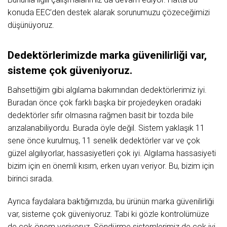
konuda EEC’den destek alarak sorunumuzu çözeceğimizi
düşünüyoruz.
Dedektörlerimizde marka güvenilirliği var,
sisteme çok güveniyoruz.
Bahsettiğim gibi algılama bakımından dedektörlerimiz iyi.
Buradan önce çok farklı başka bir projedeyken oradaki
dedektörler sıfır olmasına rağmen basit bir tozda bile
arızalanabiliyordu. Burada öyle değil. Sistem yaklaşık 11
sene önce kurulmuş, 11 senelik dedektörler var ve çok
güzel algılıyorlar, hassasiyetleri çok iyi. Algılama hassasiyeti
bizim için en önemli kısım, erken uyarı veriyor. Bu, bizim için
birinci sırada.
Ayrıca faydalara baktığımızda, bu ürünün marka güvenilirliği
var, sisteme çok güveniyoruz. Tabi ki gözle kontrolümüze
de çok önem veriyoruz. Söndürme sistemlerimiz de çok iyi.