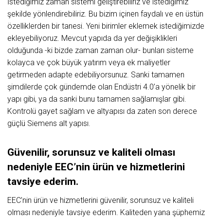
İstediğimiz zaman sistemi geliştirebiliriz ve istediğimiz
şekilde yönlendirebiliriz. Bu bizim içinen faydalı ve en üstün
özelliklerden bir tanesi. Yeni birimler eklemek istediğimizde
ekleyebiliyoruz. Mevcut yapıda da yer değişiklikleri
olduğunda -ki bizde zaman zaman olur- bunları sisteme
kolayca ve çok büyük yatırım veya ek maliyetler
getirmeden adapte edebiliyorsunuz. Sanki tamamen
şimdilerde çok gündemde olan Endüstri 4.0’a yönelik bir
yapı gibi, ya da sanki bunu tamamen sağlamışlar gibi.
Kontrolü gayet sağlam ve altyapısı da zaten son derece
güçlü Siemens alt yapısı.
Güvenilir, sorunsuz ve kaliteli olması
nedeniyle EEC’nin ürün ve hizmetlerini
tavsiye ederim.
EEC’nin ürün ve hizmetlerini güvenilir, sorunsuz ve kaliteli
olması nedeniyle tavsiye ederim. Kaliteden yana şüphemiz