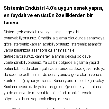
Sistemin Endüstri 4.0’a uygun esnek yapısı,
en faydalı ve en üstün özelliklerden bir
tanesi.
Sistem çok esnek bir yapıya sahip. Lego gibi
oynayabiliyorsunuz. Örneğin; algılama olduğunda senaryoya
göre isterseniz kapıları açabiliyorsunuz, isterseniz asansör
varsa binanızda asansörü kullanılmaz hale
getirebiliyorsunuz, kamerayı alarmın geldiği bölgeye
yönlendirebiliyorsunuz. Ya da bir bölgede algılama yapıldı,
bütün fabrikada alarm çalmadan önce sadece güvenlikte ya
da sadece belli birimlerde senaryonuza göre alarm verip ön
kontrolü sağlayabiliyorsunuz. Bunun yönetimi oldukça kolay.
Bunların hepsi bizde yok ama geleceğe dönük yatırımlarda
ya da emniyette mevcut tedbirleri arttırmak istersek
biliyoruz ki bunu yapacak altyapımız var.