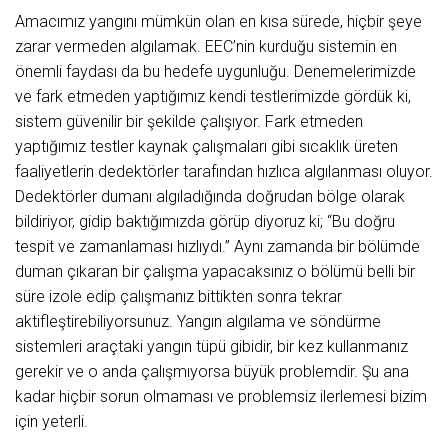
Amacımız yangını mümkün olan en kısa sürede, hiçbir şeye
zarar vermeden algılamak. EEC’nin kurduğu sistemin en
önemli faydası da bu hedefe uygunluğu. Denemelerimizde
ve fark etmeden yaptığımız kendi testlerimizde gördük ki,
sistem güvenilir bir şekilde çalışıyor. Fark etmeden
yaptığımız testler kaynak çalışmaları gibi sıcaklık üreten
faaliyetlerin dedektörler tarafından hızlıca algılanması oluyor.
Dedektörler dumanı algıladığında doğrudan bölge olarak
bildiriyor, gidip baktığımızda görüp diyoruz ki; “Bu doğru
tespit ve zamanlaması hızlıydı.” Aynı zamanda bir bölümde
duman çıkaran bir çalışma yapacaksınız o bölümü belli bir
süre izole edip çalışmanız bittikten sonra tekrar
aktifleştirebiliyorsunuz. Yangın algılama ve söndürme
sistemleri araçtaki yangın tüpü gibidir, bir kez kullanmanız
gerekir ve o anda çalışmıyorsa büyük problemdir. Şu ana
kadar hiçbir sorun olmaması ve problemsiz ilerlemesi bizim
için yeterli.