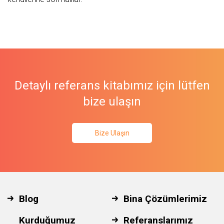
Detaylı referans kitabımız için lütfen
bize ulaşın
Bize Ulaşın
Blog
Bina Çözümlerimiz
Kurduğumuz
Referanslarımız