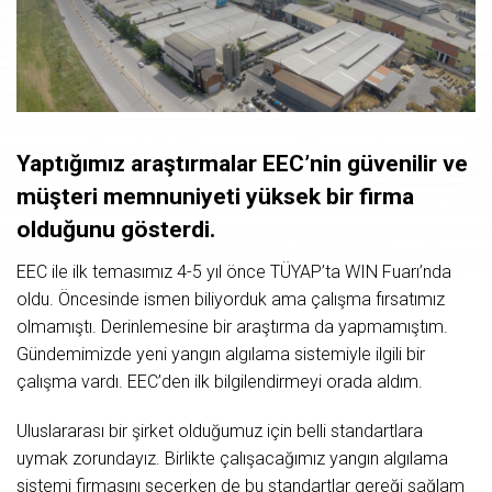
Yaptığımız araştırmalar EEC’nin güvenilir ve
müşteri memnuniyeti yüksek bir firma
olduğunu gösterdi.
EEC ile ilk temasımız 4-5 yıl önce TÜYAP’ta WIN Fuarı’nda
oldu. Öncesinde ismen biliyorduk ama çalışma fırsatımız
olmamıştı. Derinlemesine bir araştırma da yapmamıştım.
Gündemimizde yeni yangın algılama sistemiyle ilgili bir
çalışma vardı. EEC’den ilk bilgilendirmeyi orada aldım.
Uluslararası bir şirket olduğumuz için belli standartlara
uymak zorundayız. Birlikte çalışacağımız yangın algılama
sistemi firmasını seçerken de bu standartlar gereği sağlam