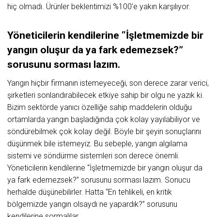
hiç olmadı. Ürünler beklentimizi %100’e yakın karşılıyor.
Yöneticilerin kendilerine “İşletmemizde bir
yangın oluşur da ya fark edemezsek?”
sorusunu sorması lazım.
Yangın hiçbir firmanın istemeyeceği, son derece zarar verici,
şirketleri sonlandırabilecek etkiye sahip bir olgu ne yazık ki.
Bizim sektörde yanıcı özelliğe sahip maddelerin olduğu
ortamlarda yangın başladığında çok kolay yayılabiliyor ve
söndürebilmek çok kolay değil. Böyle bir şeyin sonuçlarını
düşünmek bile istemeyiz. Bu sebeple, yangın algılama
sistemi ve söndürme sistemleri son derece önemli.
Yöneticilerin kendilerine “İşletmemizde bir yangın oluşur da
ya fark edemezsek?” sorusunu sorması lazım. Sonucu
herhalde düşünebilirler. Hatta “En tehlikeli, en kritik
bölgemizde yangın olsaydı ne yapardık?” sorusunu
kendilerine sormalılar.