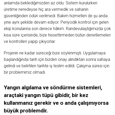
anlamda beklediğimizden az oldu. Sistem kurulurken
üretime neredeyse hiç ara vermedik ve sahanın
güvenliğinden ödün verilmedi. Bakım hizmetleri de şu anda
yine aynı şekilde devam ediyor. Periyodik kontrol için gelen
ekip konularına son derece hâkim. Randevulaştığımızda çok
kısa süre içerisinde, bize hissettirmeden bütün denetlemeleri
ve kontrolleri yapıp çıkıyorlar.
Projenin ne kadar süreceği bize söylenmişti. Uygulamaya
başlandığında tarih için bizden onay alındıktan sonra sahaya
gelindi ve belirtilen tarihte iş teslim edildi. Çalışma süresi için
bir problemimiz olmadı.
Yangın algılama ve söndürme sistemleri,
araçtaki yangın tüpü gibidir, bir kez
kullanmanız gerekir ve o anda çalışmıyorsa
büyük problemdir.