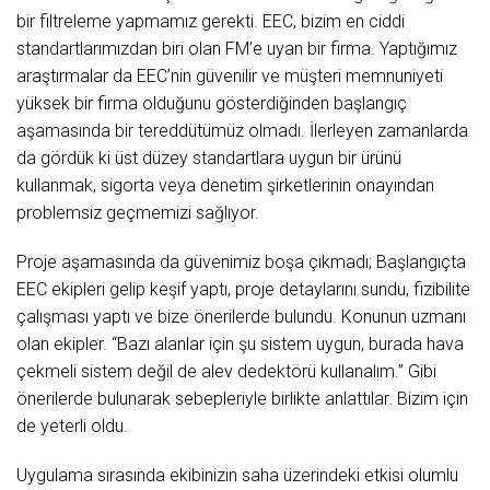
bir filtreleme yapmamız gerekti. EEC, bizim en ciddi
standartlarımızdan biri olan FM’e uyan bir firma. Yaptığımız
araştırmalar da EEC’nin güvenilir ve müşteri memnuniyeti
yüksek bir firma olduğunu gösterdiğinden başlangıç
aşamasında bir tereddütümüz olmadı. İlerleyen zamanlarda
da gördük ki üst düzey standartlara uygun bir ürünü
kullanmak, sigorta veya denetim şirketlerinin onayından
problemsiz geçmemizi sağlıyor.
Proje aşamasında da güvenimiz boşa çıkmadı; Başlangıçta
EEC ekipleri gelip keşif yaptı, proje detaylarını sundu, fizibilite
çalışması yaptı ve bize önerilerde bulundu. Konunun uzmanı
olan ekipler. “Bazı alanlar için şu sistem uygun, burada hava
çekmeli sistem değil de alev dedektörü kullanalım.” Gibi
önerilerde bulunarak sebepleriyle birlikte anlattılar. Bizim için
de yeterli oldu.
Uygulama sırasında ekibinizin saha üzerindeki etkisi olumlu