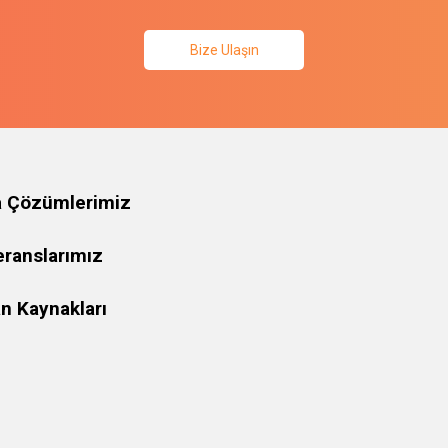
Bize Ulaşın
a Çözümlerimiz
eranslarımız
n Kaynakları