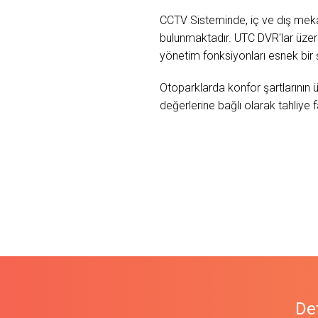
CCTV Sisteminde, iç ve dış meka
bulunmaktadır. UTC DVR'lar üzerin
yönetim fonksiyonları esnek bir 
Otoparklarda konfor şartlarının
değerlerine bağlı olarak tahliye
Det