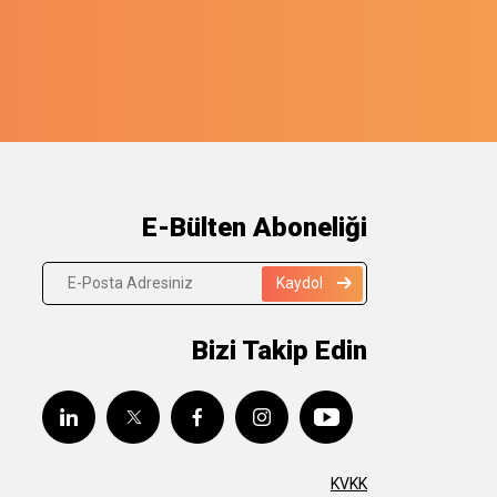
E-Bülten Aboneliği
Kaydol
Bizi Takip Edin
KVKK