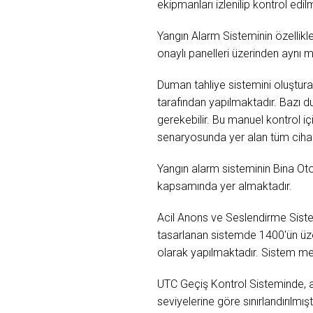
ekipmanları izlenilip kontrol edil
Yangın Alarm Sisteminin özellik
onaylı panelleri üzerinden aynı 
Duman tahliye sistemini oluştur
tarafından yapılmaktadır. Bazı 
gerekebilir. Bu manuel kontrol i
senaryosunda yer alan tüm cihazl
Yangın alarm sisteminin Bina Ot
kapsamında yer almaktadır.
Acil Anons ve Seslendirme Sistem
tasarlanan sistemde 1400'ün üze
olarak yapılmaktadır. Sistem me
UTC Geçiş Kontrol Sisteminde, as
seviyelerine göre sınırlandırılmıştı