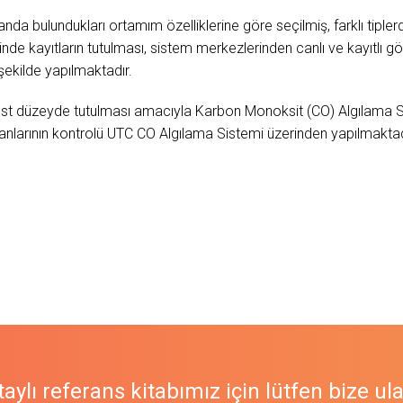
nda bulundukları ortamım özelliklerine göre seçilmiş, farklı tip
de kayıtların tutulması, sistem merkezlerinden canlı ve kayıtlı gö
şekilde yapılmaktadır.
 üst düzeyde tutulması amacıyla Karbon Monoksit (CO) Algılama Si
 fanlarının kontrolü UTC CO Algılama Sistemi üzerinden yapılmaktad
aylı referans kitabımız için lütfen bize ul