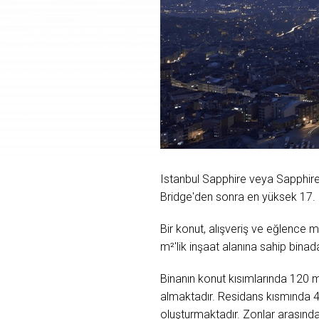
Istanbul Sapphire veya Sapphire
Bridge'den sonra en yüksek 17. b
Bir konut, alışveriş ve eğlence 
m²'lik inşaat alanına sahip bina
Binanın konut kısımlarında 120 m
almaktadır. Residans kısmında 4
oluşturmaktadır. Zonlar arasında 