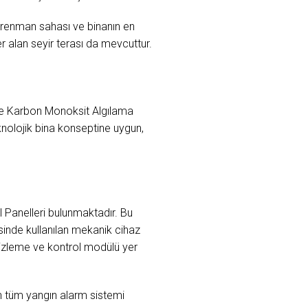
antrenman sahası ve binanın en
 alan seyir terası da mevcuttur.
 ve Karbon Monoksit Algılama
knolojik bina konseptine uygun,
Panelleri bulunmaktadır. Bu
sinde kullanılan mekanik cihaz
 izleme ve kontrol modülü yer
n tüm yangın alarm sistemi