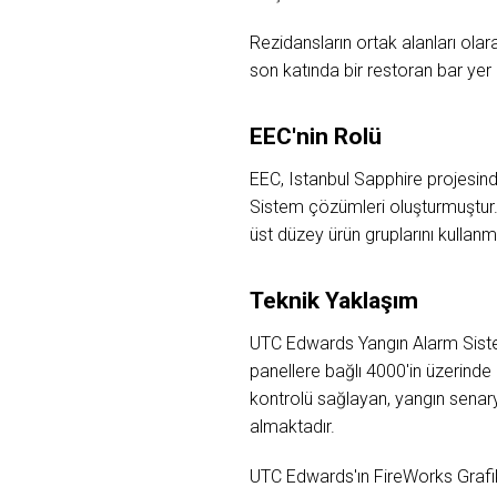
Rezidansların ortak alanları olar
son katında bir restoran bar yer
EEC'nin Rolü
EEC, Istanbul Sapphire projesin
Sistem çözümleri oluşturmuştur. 
üst düzey ürün gruplarını kullanmı
Teknik Yaklaşım
UTC Edwards Yangın Alarm Sistem
panellere bağlı 4000'in üzerinde
kontrolü sağlayan, yangın senar
almaktadır.
UTC Edwards'ın FireWorks Grafik 